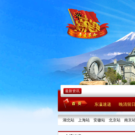
最新资讯
东瀛速递
晚清留
湖北站
上海站
安徽站
北京站
南京