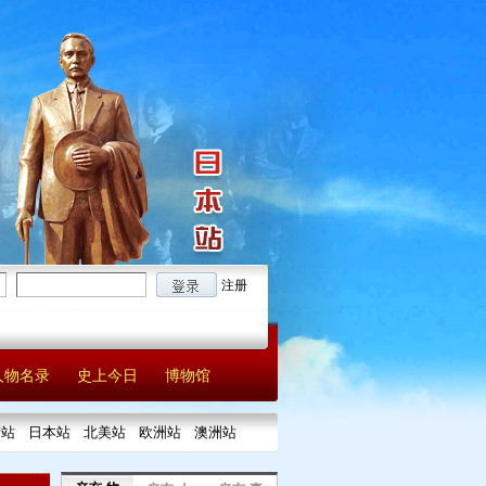
注册
人物名录
史上今日
博物馆
湾站
日本站
北美站
欧洲站
澳洲站