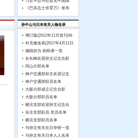
习近平总书记会见中国国
《巴东志士张育万》发布
孙中山与日本有关人物名录
增订版(2012年11月发刊)补
补充修改表(2017年4月11日
编辑担当·协助者一览
在长崎欢迎孙文记念合影
冈山分部名单
神户交通部孙文欢迎记念
神户交通部职员名单
大阪分部成立记念合影
大阪分部职员名单
横滨支部欢迎孙文记念合
东京支部职员·党员名单
横滨支部职员名单
与孙文有关在日华侨一览
与孙文有关日本人人名录