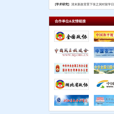
[学术研究]
清末新政背景下张之洞对留学日
合作单位&友情链接