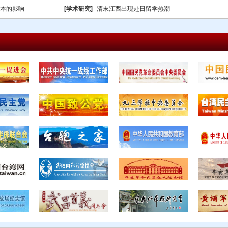
本的影响
[学术研究]
清末江西出现赴日留学热潮