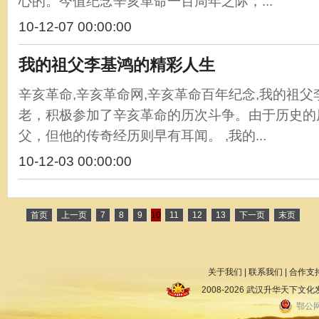
心的。今值纪念辛亥革命一百周年之际，...
10-12-07 00:00:00
我的祖父李基鸿的精彩人生
辛亥革命,辛亥革命网,辛亥革命百年纪念,我的祖
老，积极参加了辛亥革命的历次斗争。由于历史的
父，但他的传奇经历则早有耳闻。 ,我的...
10-12-03 00:00:00
首页
上一页
7
8
9
10
11
12
13
下一页
末页
关于我们
|
联系我们
|
合作支
2008-2026 武汉升华天下
鄂公网