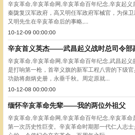
辛亥革命,辛亥革命网,辛亥革命百年纪念,辛亥起
秦陇复汉军政府，高又明任军政府军械官，为保卫
又明先生在辛亥革命后的事略,...
10-12-09 00:00:00
辛亥首义英杰——武昌起义战时总司令部
辛亥革命,辛亥革命网,辛亥革命百年纪念,武昌起
是打响第一枪，首举义旗的新军工程八营的下级官
功勋将彪炳史册，永垂千秋。周定原就...
10-12-08 00:00:00
缅怀辛亥革命先辈——我的两位外祖父
辛亥革命,辛亥革命网,辛亥革命百年纪念,辛亥革命
第一次历史性巨变。辛亥革命时期那一代仁人志士