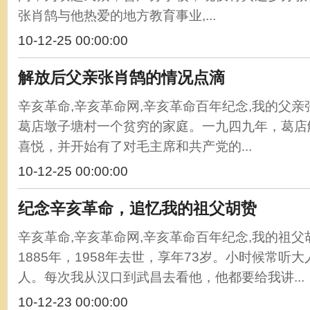
张肖鹄与他热爱的地方教育事业,...
10-12-25 00:00:00
解放后父亲张肖鹄的情况点滴
辛亥革命,辛亥革命网,辛亥革命百年纪念,我的父
葛店墩子塘村一个贫穷的家庭。一九四九年，葛店
喜悦，并开始有了对毛主席和共产党的...
10-12-25 00:00:00
纪念辛亥革命，追忆我的祖父胡贽
辛亥革命,辛亥革命网,辛亥革命百年纪念,我的祖
1885年，1958年去世，享年73岁。小时候常听
人。每次我从汉口到武昌去看他，他都要给我讲...
10-12-23 00:00:00