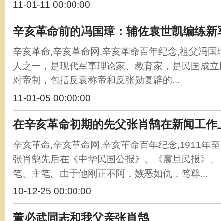
11-01-11 00:00:00
辛亥革命前的冯国璋：辅佐袁世凯编练新
辛亥革命,辛亥革命网,辛亥革命百年纪念,祖父冯
人之一，是现代军事理论家、教育家，是民国成立
对帝制，包括反袁称帝和反张勋复辟的...
11-01-05 00:00:00
在辛亥革命初期的先父张肖鹄在新闻工作
辛亥革命,辛亥革命网,辛亥革命百年纪念,1911年至
张肖鹄先后在《中华民国公报》、《震旦民报》、
笔、主笔。由于他刚正不阿，嫉恶如仇，笃尊...
10-12-25 00:00:00
董必武同志和我父亲张肖鹄