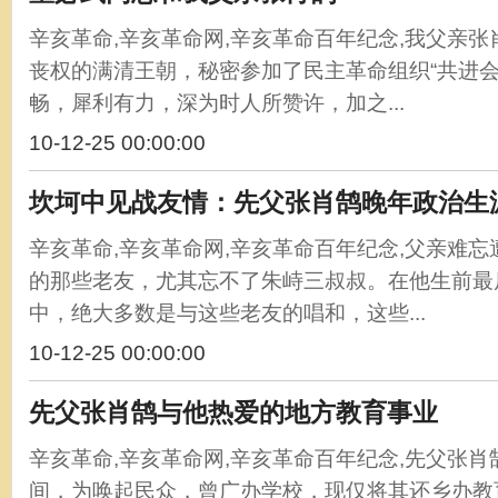
辛亥革命,辛亥革命网,辛亥革命百年纪念,我父亲
丧权的满清王朝，秘密参加了民主革命组织“共进会
畅，犀利有力，深为时人所赞许，加之...
10-12-25 00:00:00
坎坷中见战友情：先父张肖鹄晚年政治生
辛亥革命,辛亥革命网,辛亥革命百年纪念,父亲难
的那些老友，尤其忘不了朱峙三叔叔。在他生前最
中，绝大多数是与这些老友的唱和，这些...
10-12-25 00:00:00
先父张肖鹄与他热爱的地方教育事业
辛亥革命,辛亥革命网,辛亥革命百年纪念,先父张
间，为唤起民众，曾广办学校，现仅将其还乡办教育