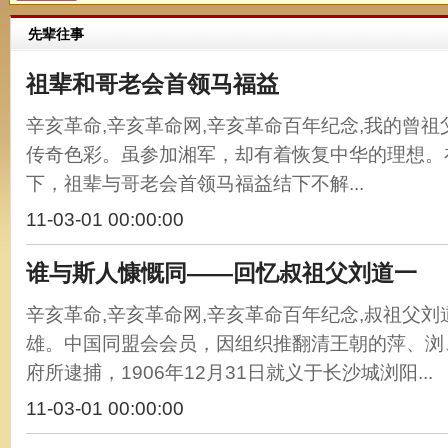
先辈往事
祖辈和哥老会首领马福益
辛亥革命,辛亥革命网,辛亥革命百年纪念,我的曾
传奇色彩。虽参加湘军，却有着恢复中华的理想。
下，祖辈与哥老会首领马福益结下不解...
11-03-01 00:00:00
谁与斯人慷慨同——回忆叔祖父刘道一
辛亥革命,辛亥革命网,辛亥革命百年纪念,叔祖父
雄。中国同盟会会员，因组织推翻清王朝的萍、浏
府所逮捕，1906年12月31日就义于长沙城浏阳...
11-03-01 00:00:00