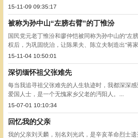
15-11-09 09:35:17
被称为孙中山“左膀右臂”的丁惟汾
国民党元老丁惟汾和廖仲恺被同称为孙中山的“左膀
权后，为巩固统治，让陈果夫、陈立夫制造出“蒋家天
15-11-04 10:50:01
深切缅怀祖父张难先
每当我追寻祖父张难先的人生轨迹时，我都深深感
爱国人士，是一个无愧家乡父老的沔阳人。...
15-07-01 10:10:34
回忆我的父亲
我的父亲刘天麟，别名刘光武，是辛亥革命烈士遗