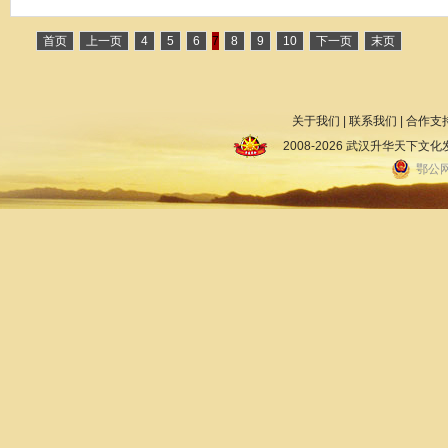
首页
上一页
4
5
6
7
8
9
10
下一页
末页
关于我们
|
联系我们
|
合作支
2008-2026 武汉升华天下
鄂公网