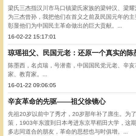
梁氏三杰指汉川市马口镇梁氏家族的梁钟汉、梁耀
为三杰曾孙，我把他们在首义之前及民国元年的主
彰显他们为中国民主革命做出的巨大贡献。...
16-02-22 15:17:01
琼瑶祖父、民国元老：还原一个真实的陈
陈墨西，名贞瑞，号潜斋，中国国民党元老、辛亥
家、教育家。...
16-01-22 09:06:05
辛亥革命的先驱——祖父徐镜心
先祖20岁以前中了秀才，20岁那年补了廪生。为
策，1903年东渡到日本考进东京早稻田大学，这
多志同道合的朋友，革命的思想也与时俱增。...