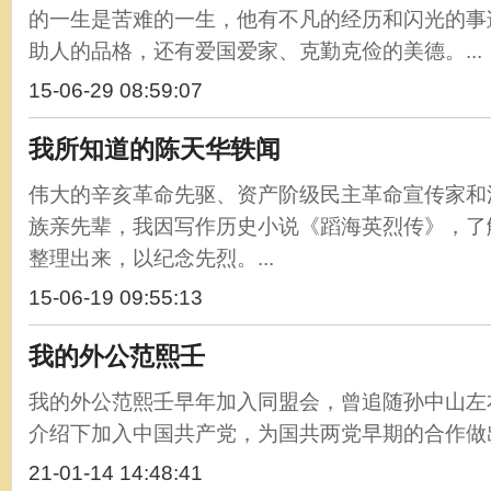
的一生是苦难的一生，他有不凡的经历和闪光的事
助人的品格，还有爱国爱家、克勤克俭的美德。...
15-06-29 08:59:07
我所知道的陈天华轶闻
伟大的辛亥革命先驱、资产阶级民主革命宣传家和
族亲先辈，我因写作历史小说《蹈海英烈传》，了
整理出来，以纪念先烈。...
15-06-19 09:55:13
我的外公范熙壬
我的外公范熙壬早年加入同盟会，曾追随孙中山左
介绍下加入中国共产党，为国共两党早期的合作做出
21-01-14 14:48:41