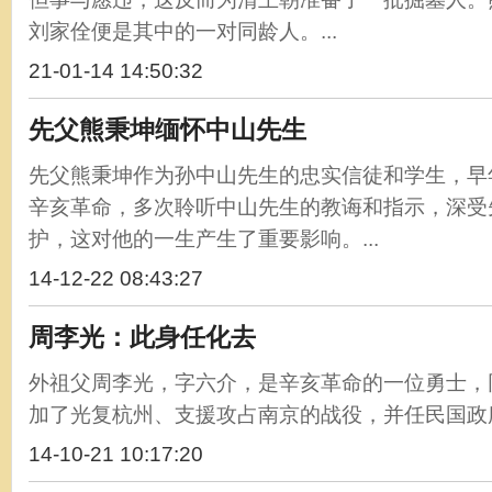
刘家佺便是其中的一对同龄人。...
21-01-14 14:50:32
先父熊秉坤缅怀中山先生
先父熊秉坤作为孙中山先生的忠实信徒和学生，早
辛亥革命，多次聆听中山先生的教诲和指示，深受
护，这对他的一生产生了重要影响。...
14-12-22 08:43:27
周李光：此身任化去
外祖父周李光，字六介，是辛亥革命的一位勇士，同
加了光复杭州、支援攻占南京的战役，并任民国政府
14-10-21 10:17:20