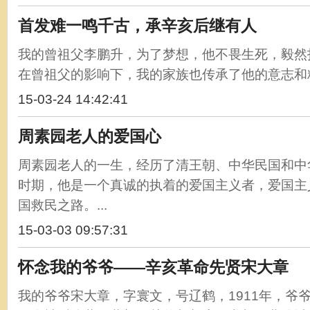
首发难一鸣千古，承辛亥后继有人
我的曾祖父李鹏升，为了梦想，他不畏生死，毅然
在曾祖父的影响下，我的家族也传承了他的意志和精神
15-03-24 14:42:41
周素园老人的爱国心
周素园老人的一生，经历了清王朝、中华民国和中
时期，他是一个真诚的执着的爱国主义者，爱国主
国救民之路。...
15-03-03 09:57:31
怀念我的爷爷——辛亥革命先贤宋大章
我的爷爷宋大章，字寰文，号辽鹤，1911年，爷