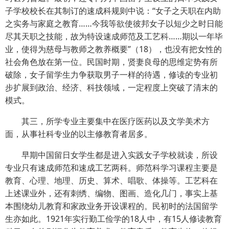
子学校校长在其制订的速成科规则中说：“女子之天职在内助
之实务与家庭之教育……今我等欲使彼邦女子以短少之时日能
尽其天职之技能，故为特设速成师范及工艺科……期以一年毕
业，使得为慈母与教师之教养概要”（18），也没有把女性的
社会角色放在第一位。民国时期，贤妻良母的思维定势有所
破除，女子留学生力争获取男子一样的待遇，修读的专业初
步扩展到政治、经济、科技领域，一定程度上突破了清末的
模式。
其三，所学专业主要集中在医疗医药以及文学美术方
面，从事社科专业的以主修教育者居多。
早期中国留日女学生都是进入实践女子学校就读，所设
专业只有速成师范和速成工艺两科。师范科学习课程主要是
教育、心理、地理、历史、算术、唱歌、体操等。工艺科在
上述课业外，还有刺绣、编物、图画、造化几门，事实上基
本围绕幼儿教育和家政业务开设课程的。民初时的法国留学
生亦如此。1921年实行勤工俭学的18人中，有15人修读教育