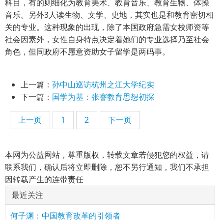
科目，有的则细化为教育美术、教育音乐、教育生物、体操
音乐。另外3人读生物、文学、史地，其实也是和教育密切相
关的专业。这种现象的出现，除了本国政府急需女校师资等
社会因素外，女性自身特点决定着她们的专业选择乃至社会
角色，但同政府不愿意资助女子留学是两码事。
上一篇：
孙中山巡访杭州之江大学纪实
下一篇：
国学为基：张謇教育思想初探
上一页
1
2
下一页
本网为公益网站，尊重版权，转载文章若侵犯您的权益，请
联系我们，确认后将立即删除，恕不另行通知，我们不承担
因转载产生的连带责任
最近关注
何子渊：中国教育改革的引领者