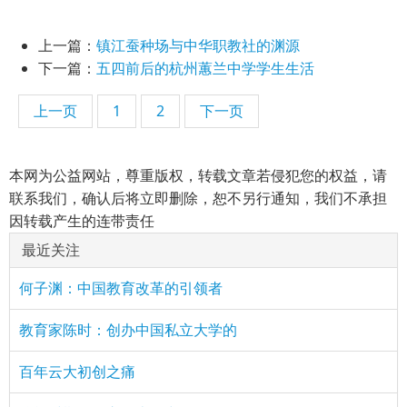
上一篇：
镇江蚕种场与中华职教社的渊源
下一篇：
五四前后的杭州蕙兰中学学生生活
上一页
1
2
下一页
本网为公益网站，尊重版权，转载文章若侵犯您的权益，请
联系我们，确认后将立即删除，恕不另行通知，我们不承担
因转载产生的连带责任
最近关注
何子渊：中国教育改革的引领者
教育家陈时：创办中国私立大学的
百年云大初创之痛