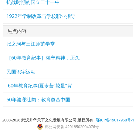
抗战时期的国立二十一中
1922年学制改革与学校职业指导
热点内容
张之洞与三江师范学堂
［60年教育纪事］赖宁精神，历久
民国识字运动
[60年教育纪事]夏令营“较量”背
60年波澜壮阔：教育奠基中国
2008-2026 武汉升华天下文化发展有限公司 版权所有
鄂ICP备19017968号-1
鄂公网安备 42018502004076号