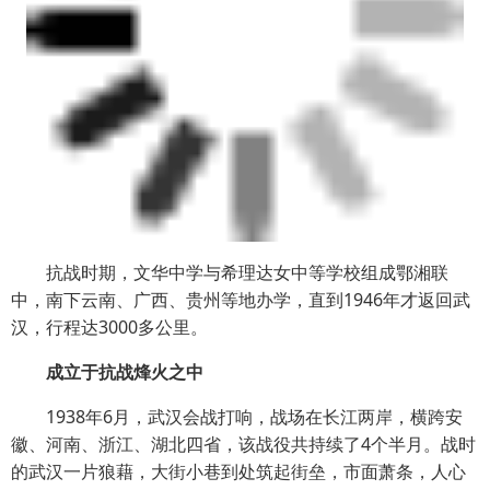
抗战时期，文华中学与希理达女中等学校组成鄂湘联
中，南下云南、广西、贵州等地办学，直到1946年才返回武
汉，行程达3000多公里。
成立于抗战烽火之中
1938年6月，武汉会战打响，战场在长江两岸，横跨安
徽、河南、浙江、湖北四省，该战役共持续了4个半月。战时
的武汉一片狼藉，大街小巷到处筑起街垒，市面萧条，人心