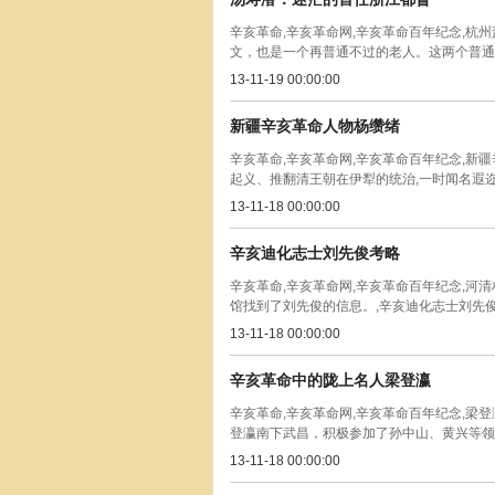
辛亥革命,辛亥革命网,辛亥革命百年纪念,杭
文，也是一个再普通不过的老人。这两个普通，
13-11-19 00:00:00
新疆辛亥革命人物杨缵绪
辛亥革命,辛亥革命网,辛亥革命百年纪念,新
起义、推翻清王朝在伊犁的统治,一时闻名遐迩,
13-11-18 00:00:00
辛亥迪化志士刘先俊考略
辛亥革命,辛亥革命网,辛亥革命百年纪念,
馆找到了刘先俊的信息。,辛亥迪化志士刘先俊考略
13-11-18 00:00:00
辛亥革命中的陇上名人梁登瀛
辛亥革命,辛亥革命网,辛亥革命百年纪念,梁
登瀛南下武昌，积极参加了孙中山、黄兴等领导
13-11-18 00:00:00