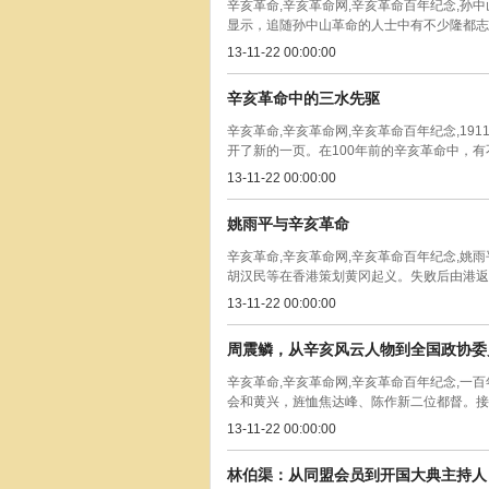
辛亥革命,辛亥革命网,辛亥革命百年纪念,
显示，追随孙中山革命的人士中有不少隆都志士
13-11-22 00:00:00
辛亥革命中的三水先驱
辛亥革命,辛亥革命网,辛亥革命百年纪念,19
开了新的一页。在100年前的辛亥革命中，有不
13-11-22 00:00:00
姚雨平与辛亥革命
辛亥革命,辛亥革命网,辛亥革命百年纪念,姚
胡汉民等在香港策划黄冈起义。失败后由港返乡
13-11-22 00:00:00
周震鳞，从辛亥风云人物到全国政协委
辛亥革命,辛亥革命网,辛亥革命百年纪念,一
会和黄兴，旌恤焦达峰、陈作新二位都督。接着
13-11-22 00:00:00
林伯渠：从同盟会员到开国大典主持人