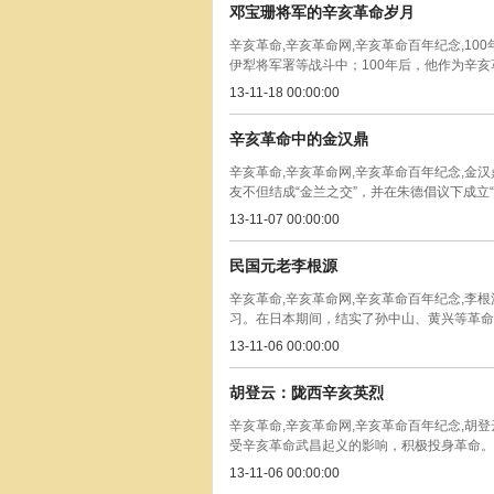
邓宝珊将军的辛亥革命岁月
辛亥革命,辛亥革命网,辛亥革命百年纪念,1
伊犁将军署等战斗中；100年后，他作为辛亥革
13-11-18 00:00:00
辛亥革命中的金汉鼎
辛亥革命,辛亥革命网,辛亥革命百年纪念,
友不但结成“金兰之交”，并在朱德倡议下成立“五
13-11-07 00:00:00
民国元老李根源
辛亥革命,辛亥革命网,辛亥革命百年纪念,李
习。在日本期间，结实了孙中山、黄兴等革命党人
13-11-06 00:00:00
胡登云：陇西辛亥英烈
辛亥革命,辛亥革命网,辛亥革命百年纪念,胡
受辛亥革命武昌起义的影响，积极投身革命。,
13-11-06 00:00:00