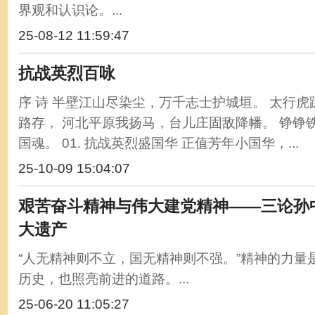
界观和认识论。...
25-08-12 11:59:47
抗战英烈百咏
序 诗 半壁江山尽染尘，万千志士护城垣。 太行
路存， 河北平原我扬马，台儿庄固敌降幡。 铮铮
国魂。 01. 抗战英烈盛国华 正值芳年小国华，...
25-10-09 15:04:07
艰苦奋斗精神与伟大建党精神——三论孙
大遗产
“人无精神则不立，国无精神则不强。”精神的力量
历史，也照亮前进的道路。...
25-06-20 11:05:27