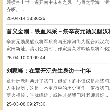
院横空出世，遂开南中未有之风，与粤之学海，浙
齐驱。...
25-04-14 13:36:25
首义金刚，铁血风采－祭辛亥元勋吴醒汉
辛亥元勋吴醒汉将军后裔与王家河街为配合武汉六
家田新址。清明公祭时，作家裴高才吟诵祭将军铭文。
25-04-10 09:09:44
刘家峰：在章开沅先生身边十七年
章开沅老师离开了我们，但留下的不仅仅是那些鸿
人生经历，这是一本更厚重的历史著作，值得我们
薪火相传，学脉绵延，或许才是我们对老师最好...
25-03-08 09:27:36