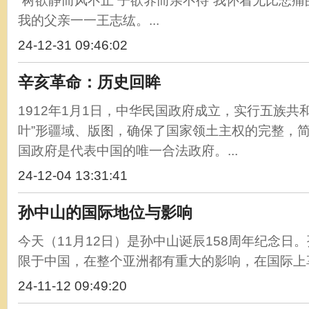
“树欲静而风不止 子欲养而亲不待”我怀着无比悲
我的父亲一一王志纮。...
24-12-31 09:46:02
辛亥革命：历史回眸
1912年1月1日，中华民国政府成立，实行五族共
叶”形疆域、版图，确保了国家领土主权的完整，简
国政府是代表中国的唯一合法政府。...
24-12-04 13:31:41
孙中山的国际地位与影响
今天（11月12日）是孙中山诞辰158周年纪念日
限于中国，在整个亚洲都有重大的影响，在国际上享
24-11-12 09:49:20