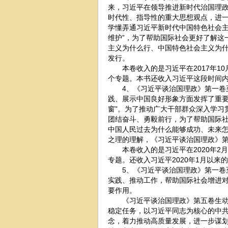
来，习近平在领导推进新时代治国理
时代性、指导性的重大思想观点，进
学懂弄通习近平新时代中国特色社会主义
维护”，为了帮助国际社会更好了解这
主义为什么行、中国特色社会主义为
发行。
本卷收入的是习近平在2017年10月1
个专题。本书还收入习近平这段时间内
4、《习近平谈治国理政》第一卷至
践、展示中国良好形象方面发挥了重要
窗”。为了推动广大干部群众深入学习
团结奋斗、勇毅前行，为了帮助国际
中国人民过去为什么能够成功、未来
之理的理解，《习近平谈治国理政》
本卷收入的是习近平在2020年2月3日
专题。还收入习近平2020年1月以来的
5、《习近平谈治国理政》第一卷至
实践、推动工作，帮助国际社会增进
要作用。
《习近平谈治国理政》第五卷生动记
稳定任务，以习近平同志为核心的中
念，着力推动高质量发展，进一步谋