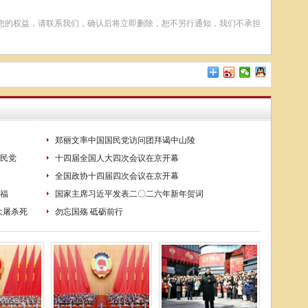
您的权益，请联系我们，确认后将立即删除，恕不另行通知，我们不承担
郑丽文率中国国民党访问团拜谒中山陵
民党
十四届全国人大四次会议在京开幕
全国政协十四届四次会议在京开幕
福
国家主席习近平发表二〇二六年新年贺词
大屠杀死
勿忘国殇 砥砺前行