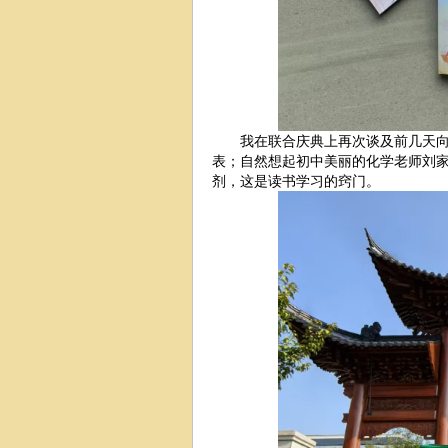
我在联合庆典上再次谈及前几天向9
表；自然想起初中美丽的化学老师刘
剂，这是读书学习的窍门。