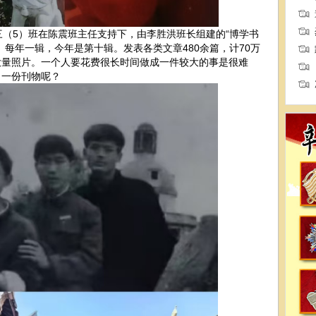
（5）班在陈震班主任支持下，由李胜洪班长组建的“博学书
。每年一辑，今年是第十辑。发表各类文章480余篇，计70万
大量照片。一个人要花费很长时间做成一件较大的事是很难
了一份刊物呢？