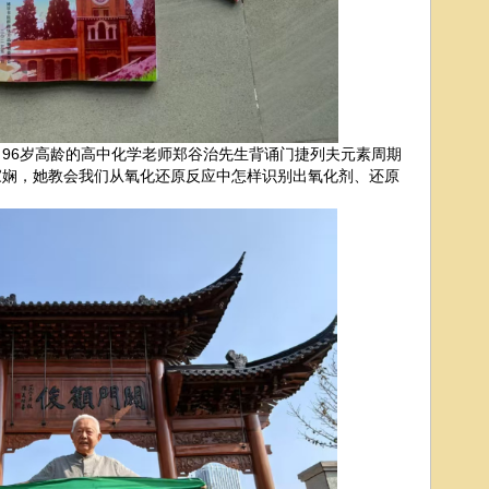
6岁高龄的高中化学老师郑谷治先生背诵门捷列夫元素周期
家娴，她教会我们从氧化还原反应中怎样识别出氧化剂、还原