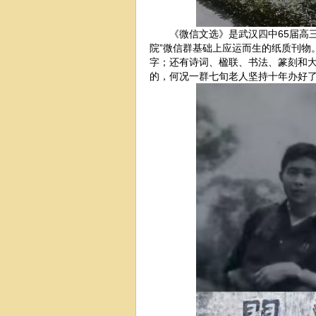
《微信文选》是武汉四中65届高三
院”微信群基础上应运而生的纸质刊物
字；还有诗词、楹联、书法、篆刻和
的，何况一群七旬老人坚持十年办好