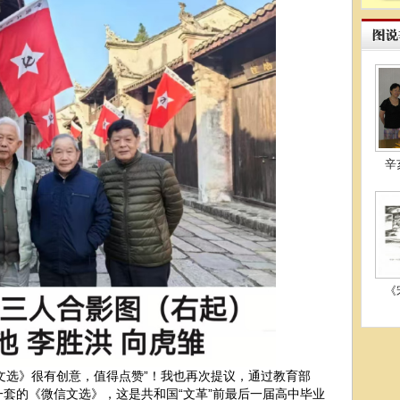
辛
《
选》很有创意，值得点赞”！我也再次提议，通过教育部
一套的《微信文选》，这是共和国“文革”前最后一届高中毕业