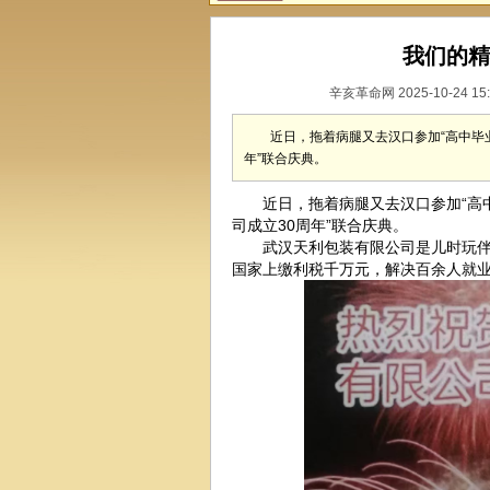
我们的精
辛亥革命网 2025-10-24 15
近日，拖着病腿又去汉口参加“高中毕业
年”联合庆典。
近日，拖着病腿又去汉口参加“高中毕
司成立30周年”联合庆典。
武汉天利包装有限公司是儿时玩伴孟汉
国家上缴利税千万元，解决百余人就