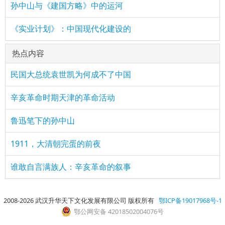
孙中山与《建国方略》中的运河
《实业计划》：中国现代化建设的
热点内容
民国大总统袁世凯为何成不了中国
辛亥革命时期天津的革命活动
鲁迅笔下的孙中山
1911，大清朝完蛋的前夜
谁敢自言满族人：辛亥革命的叙事
2008-2026 武汉升华天下文化发展有限公司 版权所有
鄂ICP备19017968号-1
鄂公网安备 42018502004076号