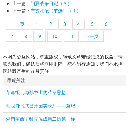
上一篇：
阳夏战争日记（３）
下一篇：
辛亥札记（节选）（１）
上一页
1
2
3
4
5
6
7
8
9
10
11
下一页
本网为公益网站，尊重版权，转载文章若侵犯您的权益，请
联系我们，确认后将立即删除，恕不另行通知，我们不承担
因转载产生的连带责任
最近关注
革命报刊与孙中山的革命思想
胡祖舜《武昌开国实录》——兼纪
湖南革命军独立混成第二协第一标