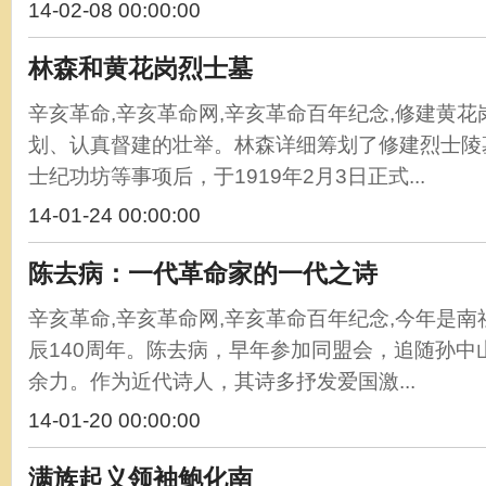
14-02-08 00:00:00
林森和黄花岗烈士墓
辛亥革命,辛亥革命网,辛亥革命百年纪念,修建黄
划、认真督建的壮举。林森详细筹划了修建烈士陵
士纪功坊等事项后，于1919年2月3日正式...
14-01-24 00:00:00
陈去病：一代革命家的一代之诗
辛亥革命,辛亥革命网,辛亥革命百年纪念,今年是
辰140周年。陈去病，早年参加同盟会，追随孙中
余力。作为近代诗人，其诗多抒发爱国激...
14-01-20 00:00:00
满族起义领袖鲍化南