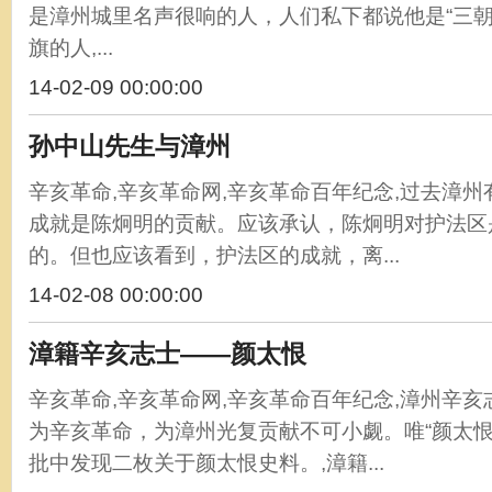
是漳州城里名声很响的人，人们私下都说他是“三朝
旗的人,...
14-02-09 00:00:00
孙中山先生与漳州
辛亥革命,辛亥革命网,辛亥革命百年纪念,过去漳
成就是陈炯明的贡献。应该承认，陈炯明对护法区
的。但也应该看到，护法区的成就，离...
14-02-08 00:00:00
漳籍辛亥志士——颜太恨
辛亥革命,辛亥革命网,辛亥革命百年纪念,漳州辛
为辛亥革命，为漳州光复贡献不可小觑。唯“颜太恨
批中发现二枚关于颜太恨史料。,漳籍...