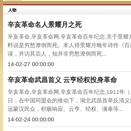
人物
辛亥革命名人景耀月之死
辛亥革命,辛亥革命网,辛亥革命百年纪念,关于景
料说是穷愁潦倒而死。本人得景耀月晚年诗作《百
读，并访其后人，知并非穷愁潦倒而死...
14-02-27 00:00:00
辛亥革命武昌首义 云亨经权投身革命
辛亥革命,辛亥革命网,辛亥革命百年纪念,1911年（
日，在中国同盟会的推动下，湖北武昌首举反清义
远蒙汉民众，积极响应。云亨、经权、满泰等...
14-02-24 00:00:00