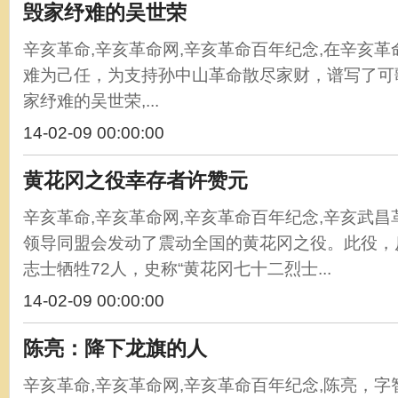
毁家纾难的吴世荣
辛亥革命,辛亥革命网,辛亥革命百年纪念,在辛亥
难为己任，为支持孙中山革命散尽家财，谱写了可
家纾难的吴世荣,...
14-02-09 00:00:00
黄花冈之役幸存者许赞元
辛亥革命,辛亥革命网,辛亥革命百年纪念,辛亥武
领导同盟会发动了震动全国的黄花冈之役。此役，
志士牺牲72人，史称“黄花冈七十二烈士...
14-02-09 00:00:00
陈亮：降下龙旗的人
辛亥革命,辛亥革命网,辛亥革命百年纪念,陈亮，字