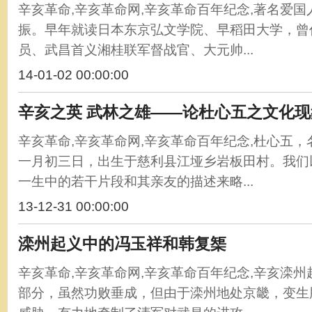
辛亥革命,辛亥革命网,辛亥革命百年纪念,著名爱
振。早年就读日本东京弘文学院、早稻田大学，曾
员、武昌首义湘桂联军督战官、大元帅...
14-01-02 00:00:00
辛亥之英 武林之雄——论杜心五之文化现
辛亥革命,辛亥革命网,辛亥革命百年纪念,杜心五
一月初三日，出生于慈利县江垭乡岩板田村。我们
一生中的若干片段和其亲友的描述来略...
13-12-31 00:00:00
滦州起义中的冯玉祥和韩复榘
辛亥革命,辛亥革命网,辛亥革命百年纪念,辛亥滦
部分，虽然功败垂成，但由于滦州地处京畿，变生