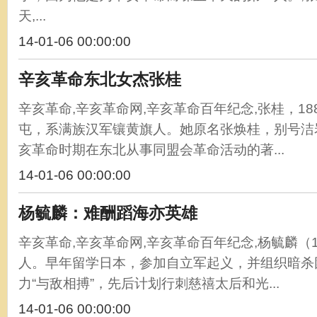
天,...
14-01-06 00:00:00
辛亥革命东北女杰张桂
辛亥革命,辛亥革命网,辛亥革命百年纪念,张桂，1
屯，系满族汉军镶黄旗人。她原名张焕桂，别号洁
亥革命时期在东北从事同盟会革命活动的著...
14-01-06 00:00:00
杨毓麟：难酬蹈海亦英雄
辛亥革命,辛亥革命网,辛亥革命百年纪念,杨毓麟（18
人。早年留学日本，参加自立军起义，并组织暗杀
力“与敌相搏”，先后计划行刺慈禧太后和光...
14-01-06 00:00:00