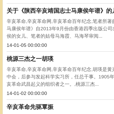
关于《陕西辛亥靖国志士马康侯年谱》的
辛亥革命,辛亥革命网,辛亥革命百年纪念,笔者所
马康侯年谱》自2013年9月份由香港四季出版公
侯的女儿、笔者的姑母马海霞、马海琴审阅...
14-01-05 00:00:00
桃源三杰之一胡瑛
辛亥革命,辛亥革命网,辛亥革命百年纪念,胡瑛是黄
中会，后参与发起科学实习所，任总干事。1905
亥革命武昌起义的组织者之一。,桃源三杰...
14-01-02 00:00:00
辛亥革命先驱覃振