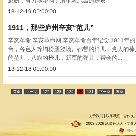
威胁，有力地牵制了清军对武昌的进攻...
13-12-19 00:00:00
1911，那些庐州辛亥“范儿”
辛亥革命,辛亥革命网,辛亥革命百年纪念,1911
台，各色人等均粉墨登场。都督的样儿，党人的棒
的范儿，八旗的枪儿，新军的弹儿，帮会的...
13-12-18 00:00:00
首页
上一页
127
128
129
130
131
下一页
末页
关于我们
|
联系我们
|
合作支
2008-2026 武汉升华天下
鄂公网