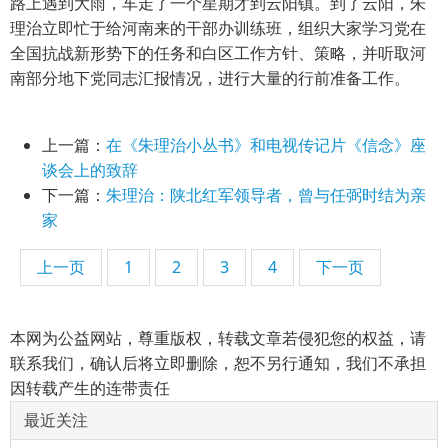
路上遇到大雨，车走了一个星期才到云阳镇。到了云阳，朱
理治立即忙于给河南来的干部办训练班，组织大家学习党在
全国抗战新形势下的任务和白区工作方针、策略，并听取河
南部分地下党同志汇报情况，进行大量的行前准备工作。
上一篇：
在《朱理治小丛书》和电视传记片《信念》座
谈会上的致辞
下一篇：
朱理治：陕北红军领导者，曾与任弼时结为亲
家
上一页
1
2
3
4
下一页
本网为公益网站，尊重版权，转载文章若侵犯您的权益，请
联系我们，确认后将立即删除，恕不另行通知，我们不承担
因转载产生的连带责任
最近关注