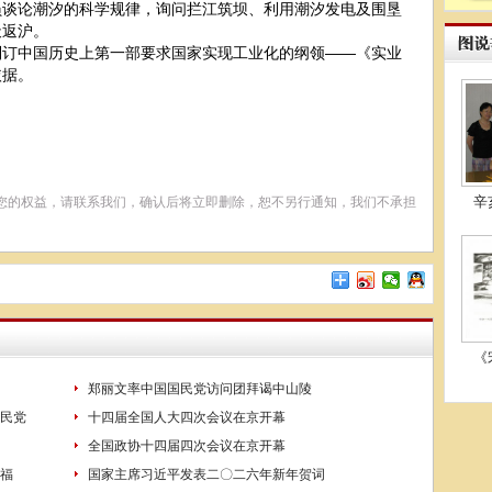
员谈论潮汐的科学规律，询问拦江筑坝、利用潮汐发电及围垦
天返沪。
中国历史上第一部要求国家实现工业化的纲领——《实业
依据。
辛
您的权益，请联系我们，确认后将立即删除，恕不另行通知，我们不承担
《
郑丽文率中国国民党访问团拜谒中山陵
民党
十四届全国人大四次会议在京开幕
全国政协十四届四次会议在京开幕
福
国家主席习近平发表二〇二六年新年贺词