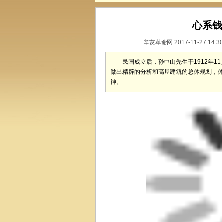
心系钱
辛亥革命网 2017-11-27 14:
民国成立后，孙中山先生于1912年1
做出精辟的分析和高屋建瓴的总体规划，
神。