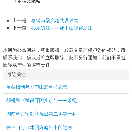
（参考文献略）
上一篇：
蔡锷与梁启超共谋讨袁
下一篇：
心系钱江——孙中山视察浙江
本网为公益网站，尊重版权，转载文章若侵犯您的权益，请
联系我们，确认后将立即删除，恕不另行通知，我们不承担
因转载产生的连带责任
最近关注
革命报刊与孙中山的革命思想
胡祖舜《武昌开国实录》——兼纪
湖南革命军独立混成第二协第一标
孙中山与《建国方略》中的运河