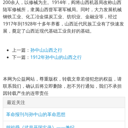
200余人，以修械为主。1914年，阎将山西机器局改称山西
陆军修械所，隶属山西督军署军械局。同时，大力发展机械
钢铁工业、化工冶金煤炭工业、纺织业、金融业等，经过
1917年到1928年十多年养蓄，山西近代民族工业有了快速发
展，奠定了山西近现代基础工业良好的基础。
上一篇：
孙中山山西之行
下一篇：
1912年孙中山的山西之行
本网为公益网站，尊重版权，转载文章若侵犯您的权益，请
联系我们，确认后将立即删除，恕不另行通知，我们不承担
因转载产生的连带责任
最近关注
革命报刊与孙中山的革命思想
胡祖舜《武昌开国实录》——兼纪