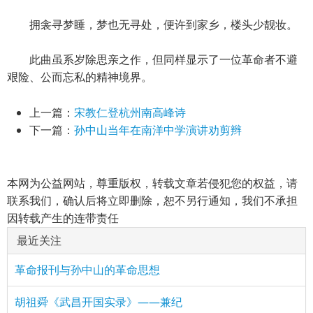
拥衾寻梦睡，梦也无寻处，便许到家乡，楼头少靓妆。
此曲虽系岁除思亲之作，但同样显示了一位革命者不避
艰险、公而忘私的精神境界。
上一篇：
宋教仁登杭州南高峰诗
下一篇：
孙中山当年在南洋中学演讲劝剪辫
本网为公益网站，尊重版权，转载文章若侵犯您的权益，请
联系我们，确认后将立即删除，恕不另行通知，我们不承担
因转载产生的连带责任
最近关注
革命报刊与孙中山的革命思想
胡祖舜《武昌开国实录》——兼纪