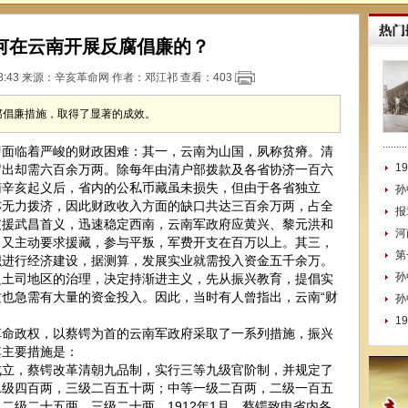
何在云南开展反腐倡廉的？
8:43 来源：
辛亥革命网
作者：邓江祁 查看：
403
腐倡廉措施，取得了显著的成效。
临着严峻的财政困难：其一，云南为山国，夙称贫瘠。清
1
岁出却需六百余万两。除每年由清户部拨款及各省协济一百六
南辛亥起义后，省内的公私币藏虽未损失，但由于各省独立
孙
亦无力拨济，因此财政收入方面的缺口共达三百余万两，占全
报
支援武昌首义，迅速稳定西南，云南军政府应黄兴、黎元洪和
河
，又主动要求援藏，参与平叛，军费开支在百万以上。其三，
第
织进行经济建设，据测算，发展实业就需投入资金五千余万。
孙
边土司地区的治理，决定持渐进主义，先从振兴教育，提倡实
也急需有大量的资金投入。因此，当时有人曾指出，云南“财
孙
1
政权，以蔡锷为首的云南军政府采取了一系列措施，振兴
其主要措施是：
，蔡锷改革清朝九品制，实行三等九级官阶制，并规定了
二级四百两，三级二百五十两；中等一级二百两，二级一百五
二级二十五两，三级二十两。1912年1月，蔡锷致电省内各