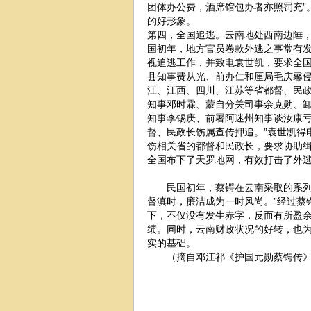
团体办公费，酒席馆包办者亦照罚充”
的好形象。
第四，全国追逃。云南地处西南边陲
国初年，地方官员卷款外逃之事常有
视追逃工作，并致电袁世凯，要求全国
县知事费从光、前办仁和厘局毛庆馨
江、江西、四川、江苏等省都督、民
知事邓时霖、蒙自分关司事余克勋、
知事李锡庚、前署阿迷州知事谈汝康
督、民政长饬属查传押追。”袁世凯得
饬相关省的都督和民政长，要求协助缉
全国布下了天罗地网，有效打击了外
民国初年，蔡锷在云南采取的系列反
督滇时，廉洁成为一时风尚。”经过蔡
下，不仅没有发生赤字，反而有所盈余
绩。同时，云南财政状况的好转，也
实的基础。
（摘自邓江祁《护国元勋蔡锷传》之