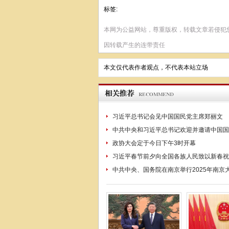
标签:
本网为公益网站，尊重版权，转载文章若侵犯
因转载产生的连带责任
本文仅代表作者观点，不代表本站立场
习近平总书记会见中国国民党主席郑丽文
中共中央和习近平总书记欢迎并邀请中国国
政协大会定于今日下午3时开幕
习近平春节前夕向全国各族人民致以新春祝
中共中央、国务院在南京举行2025年南京