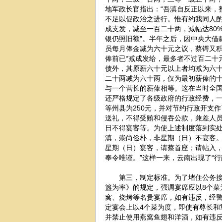
地军政长官指出：“吾滇自反正以来，
不足以促政治之进行。惟有约我同人酌
成支发，减至一百二十两，减幅达80
银仍照旧额”。半年之后，因中央大借
员每月俸金减为六十元之议，蔡锷又
俸前已“减成发给，最多者不过百二十
债外，其原薪六十元以上者均减为六十
二十两减为六十两，仅为最初薪俸的
与一个营长的薪俸相等。这在当时全
还严格规定了各级政府的行政经费，一
等州县为250元，并对节约行政开支
送礼，不得受贿和侵吞公款，兼差人
日不得宴客等。为使上述制度落到实处
滇，崇尚俭朴，非星期（日）不宴客
星期（日）宴客，请蔡首座；请帖入，
奉令唯谨。”这样一来，云南出现了“
第三，制定标准。为了堵住公务接待
簋为率》的规定，强调宴席应以8个菜
窝、烧烤等名贵宴席，如有违反，经警
定宴会上以4个菜为度，即使有尊长和
并禁止使用燕窝鱼翅和洋酒，如有违反