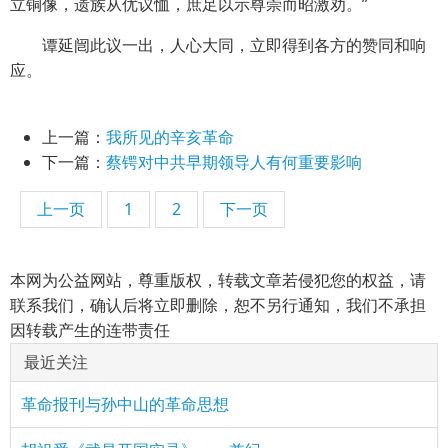
立铜像，遗族从优议恤，庶足以示尊崇而昭激劝。”
谭延闿此议一出，人心大同，立即得到各方的赞同和响
应。
上一篇：
我所见的辛亥革命
下一篇：
蔡锷对中共早期领导人有何重要影响
上一页
1
2
下一页
本网为公益网站，尊重版权，转载文章若侵犯您的权益，请
联系我们，确认后将立即删除，恕不另行通知，我们不承担
因转载产生的连带责任
最近关注
革命报刊与孙中山的革命思想