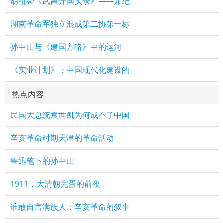
胡祖舜《武昌开国实录》——兼纪
湖南革命军独立混成第二协第一标
孙中山与《建国方略》中的运河
《实业计划》：中国现代化建设的
热点内容
民国大总统袁世凯为何成不了中国
辛亥革命时期天津的革命活动
鲁迅笔下的孙中山
1911，大清朝完蛋的前夜
谁敢自言满族人：辛亥革命的叙事