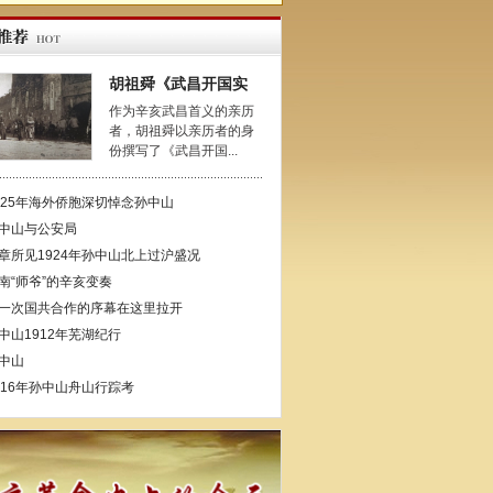
胡祖舜《武昌开国实
作为辛亥武昌首义的亲历
者，胡祖舜以亲历者的身
份撰写了《武昌开国...
925年海外侨胞深切悼念孙中山
中山与公安局
章所见1924年孙中山北上过沪盛况
南“师爷”的辛亥变奏
一次国共合作的序幕在这里拉开
中山1912年芜湖纪行
中山
916年孙中山舟山行踪考