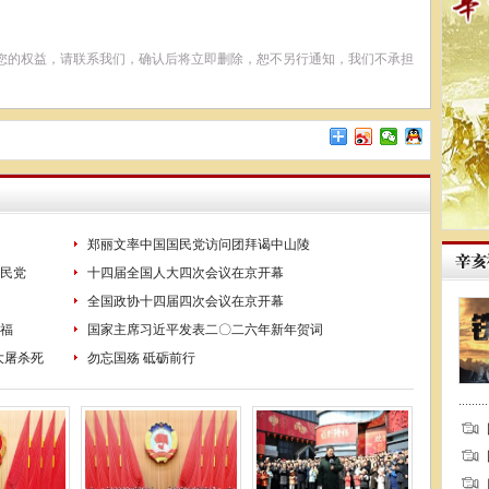
您的权益，请联系我们，确认后将立即删除，恕不另行通知，我们不承担
郑丽文率中国国民党访问团拜谒中山陵
民党
十四届全国人大四次会议在京开幕
全国政协十四届四次会议在京开幕
福
国家主席习近平发表二〇二六年新年贺词
大屠杀死
勿忘国殇 砥砺前行