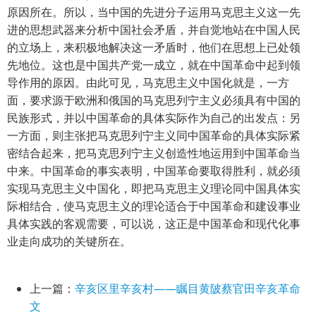
原因所在。所以，当中国的先进分子运用马克思主义这一先
进的思想武器来分析中国社会矛盾，并自觉地站在中国人民
的立场上，来积极地解决这一矛盾时，他们在思想上已处领
先地位。这也是中国共产党一成立，就在中国革命中起到领
导作用的原因。由此可见，马克思主义中国化就是，一方
面，要求源于欧洲和俄国的马克思列宁主义必须具有中国的
民族形式，并以中国革命的具体实际作为自己的出发点：另
一方面，则主张把马克思列宁主义同中国革命的具体实际紧
密结合起来，把马克思列宁主义创造性地运用到中国革命当
中来。中国革命的事实表明，中国革命要取得胜利，就必须
实现马克思主义中国化，即把马克思主义理论同中国具体实
际相结合，使马克思主义的理论适合于中国革命和建设事业
具体实践的客观需要，可以说，这正是中国革命和现代化事
业走向成功的关键所在。
上一篇：
辛亥区里辛亥村——瞩目黄陂蔡官田辛亥革命
文