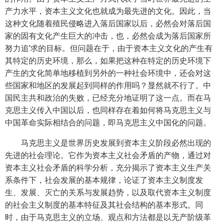
产力水平，资本主义文化也就成为最先进的文化。因此，当
这种文化随着殖民侵略进入落后国家以后，必然会对落后国
家的固有文化产生巨大的冲击，也，必然会成为落后国家所
努力追’求的目标。但问题在于，由于资本主义文化的产生有
其特定的历史环境，那么，如果把这种在特定的历史环境下
产生的文化简单地移植到另外的一种社会环境中，还会对这
些国家和地区的发展起到同样的作用吗？显然就不行了。中
国民主共和政治的失败，已经充分地证明了这一点。而在马
克思主义传入中国以后，也同样存在着如何将马克思主义与
中国革命实际相结合的问题，即马克思主义中国化的问题。
马克思主义是世界历史发展到资本主义阶段必然出现的
先进的社会理论。它作为资本主义社会矛盾的产物，通过对
资本主义社会矛盾的科学分析，充分揭示了资本主义生产关
系条件下，社会发展的基本规律，论证了资本主义制度发
生、发展、灭亡的关系与发展趋势，以及取代资本主义制度
的社会主义制度的基本特征及其社会结构的基本形式。同
时，由于马克思主义的立场、观点和方法都是以无产阶级革