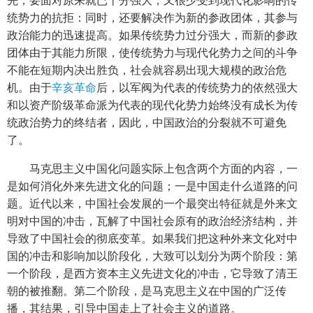
统势力的抗拒：同时，还要解决作为新的参政团体，其参与
政治能力的迅速提高。如果传统势力过分强大，而新的参政
团体由于其能力所限，使传统势力与现代化势力之间的斗争
不能在短期内决出胜负，社会就容易出现大规模的政治危
机。由于
辛亥革命
后，以军阀为代表的传统势力的依然强大
和以资产阶级革命派为代表的现代化势力始终没有成长为传
统政治势力的终结者，因此，中国政治的分裂就不可避免
了。
马克思主义中国化问题实际上包含两个方面的内容，一
是如何消化外来先进文化的问题；一是中国走什么道路的问
题。近代以来，中国社会发展的一个最突出特征就是外来文
明对中国的冲击，瓦解了中国社会原有的政治经济结构，并
导致了中国社会的彻底变革。如果我们把这种外来文化对中
国的冲击和影响加以阶段化，大致可以划分为两个阶段：第
一个阶段，是西方资本主义先进文化的冲击，它导致了清王
朝的被推翻。第二个阶段，是马克思主义在中国的广泛传
播，其结果，引导中国走上了社会主义的道路。