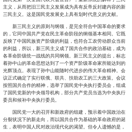
主义，从而把旧三民主义发展成为具有反帝反封建内容的新
三民主义。这是国民党发展史上具有划时代意义的文献。
新三民主义的原则与纲领，是完全符合中国革命的要求
的，它同中国共产党在民主革命阶段的纲领基本相同。它既
反映了中国民族资产阶级的利益，也符合工农劳动群众当前
的利益，所以，新三民主义成了国共合作的政治基础，成为
各革命阶级统一战线的共同纲领。新三民主义的提出，标志
着孙中山的革命思想达到了一个资产阶级革命家所能达到的
光辉顶点。表现了孙中山能随时代进步的伟大革命精神。会
议正式确定了实行联俄、联共、扶助农工的三大政策。会议
按照国共合作的精神，选举了国民党中央执行委员会，组成
了国民党新的中央领导机构，部分共产党员当选为中央执行
委员和候补中央执行委员。
国民党一大的召开和新政府的组建，预示着中国政治在
分裂状况下的新走向，而以国共合作为基础的革命政府的诞
生，表明中国人民对政治现代化的渴望。但令人遗憾的是，