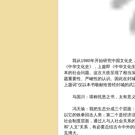
我从1980年开始研究中国文化史
《中华文化史》，上篇即《中华文化
本的社会问题。这次大疫呈现了相当
题重要性、严峻性的认识。因此在封
上题词“仅以本书敬献给曾经封城的武
马国川：堪称忧患之书，太有意
冯天瑜：我把生态分成三个层面
以它的铁拳回击人类；第二个是经济
社会制度层面，通过人与人社会关系的
和“人文”关系，有必要总结古今中外
见博大。