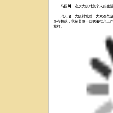
马国川：这次大疫对您个人的生活
冯天瑜：大疫封城后，大家都禁
多有捐献，我帮着做一些联络推介工
校样。