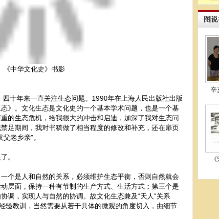
《中华文化史》书影
辛
，四十年来一直关注生态问题。1990年在上海人民出版社出版
生态》。文化生态是文化史的一个基本学术问题，也是一个基
深重的生态危机，给我很大的冲击和启迪，加深了我对生态问
城禁足期间，我对书稿做了相当程度的修改和补充，还在扉页
汉父老乡亲”。
义了。
《
：一个是人和自然的关系，必须维护生态平衡，否则自然就会
活动层面，保持一种有节制的生产方式、生活方式；第三个是
协调，实现人与自然的协调。故文化生态兼及“天人”关系
的经验教训，当然需要从若干具体的微观的角度切入，由细节