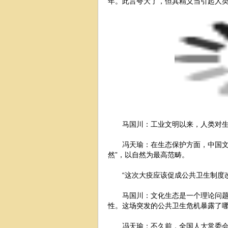
年。此言夸大了，但其精义当引起人
马国川：工业文明以来，人类对
冯天瑜：在生态保护方面，中国文
然”，以自然为最高范畴。
“这次大疫应该促成公共卫生制度改
马国川：文化生态是一个理论问
性。这场突发的公共卫生危机暴露了哪
冯天瑜：不久前，全国人大常委