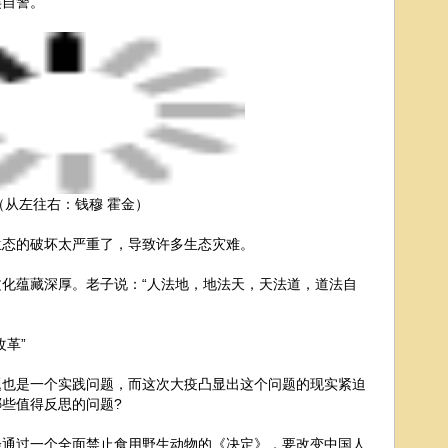
类自警。
（从左往右：钱穆 霍金）
生态的破坏太严重了，导致许多生态灾难。
化蕴藏深厚。老子说：“人法地，地法天，天法道，道法自
革”
题也是一个实践问题，而这次大疫凸显出这个问题的现实紧迫
些值得反思的问题?
会通过一个全面禁止食用野生动物的《决定》，要改变中国人