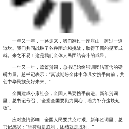
一年又一年，一路走来，我们翻过一座座山，跨过一道
道坎。我们共同战胜了各种困难和挑战，取得了新的显著成
就。来之不易！这是我们全体人民团结奋斗的成果。
一年又一年，篇篇贺词，总书记始终强调团结蕴含的磅
礴力量。总书记表示：“真诚期盼全体中华儿女携手向前，共
创中华民族美好未来。”
全面建成小康社会，全国人民要携手前进。新年贺词
里，总书记号召，“全党全国要勠力同心，着力补齐这块短
板”。
应对疫情影响，全国人民要共克时艰。新年贺词里，总
书记感叹：“坚持就是胜利，团结就是胜利。”