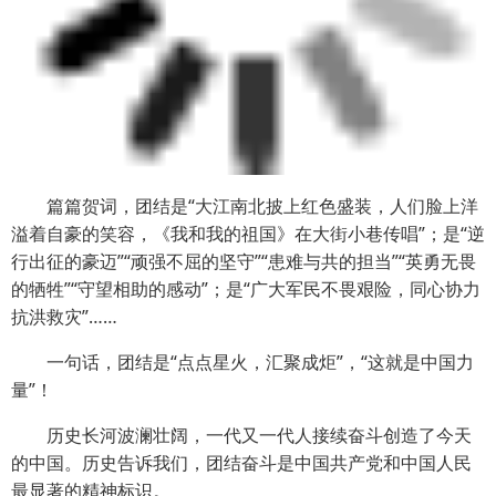
篇篇贺词，团结是“大江南北披上红色盛装，人们脸上洋
溢着自豪的笑容，《我和我的祖国》在大街小巷传唱”；是“逆
行出征的豪迈”“顽强不屈的坚守”“患难与共的担当”“英勇无畏
的牺牲”“守望相助的感动”；是“广大军民不畏艰险，同心协力
抗洪救灾”……
一句话，团结是“点点星火，汇聚成炬”，“这就是中国力
量”！
历史长河波澜壮阔，一代又一代人接续奋斗创造了今天
的中国。历史告诉我们，团结奋斗是中国共产党和中国人民
最显著的精神标识。