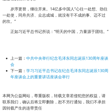
岁序更替，继往开来。14亿多中国人“心往一处想、劲往
一处使，同舟共济、众志成城，就没有干不成的事、迈不过
的坎。”
正如习近平总书记所说：“明天的中国，力量源于团结。”
上一篇：
中共中央举行纪念毛泽东同志诞辰130周年座谈
会
下一篇：
学习习近平总书记在纪念毛泽东同志诞辰130周
年座谈会上的重要讲话座谈会举行
本网为公益网站，尊重版权，转载文章若侵犯您的权益，请
联系我们，确认后将立即删除，恕不另行通知，我们不承担
因转载产生的连带责任