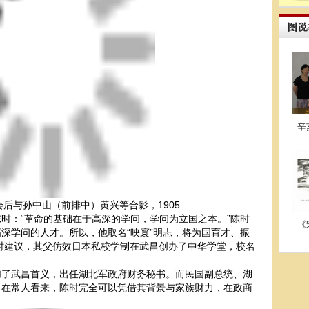
辛
后与孙中山（前排中）黄兴等合影，1905
：“革命的基础在于高深的学问，学问为立国之本。”陈时
《
深学问的人才。所以，他取名“映寰”明志，将为国育才、振
陈时建议，其父仿效日本私校学制在武昌创办了中华学堂，校名
武昌首义，出任湖北军政府财务秘书。而民国副总统、湖
。在常人看来，陈时完全可以凭借其背景与家族财力，在政商