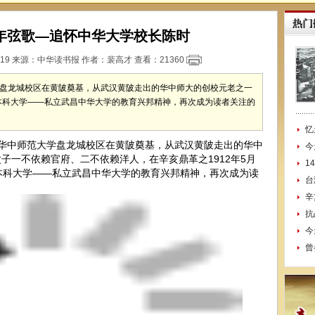
年弦歌—追怀中华大学校长陈时
:19 来源：
中华读书报
作者：裴高才 查看：
21360
范大学盘龙城校区在黄陂奠基，从武汉黄陂走出的华中师大的创校元老之一
本科大学——私立武昌中华大学的教育兴邦精神，再次成为读者关注的
忆
着华中师范大学盘龙城校区在黄陂奠基，从武汉黄陂走出的华中
今
子一不依赖官府、二不依赖洋人，在辛亥鼎革之1912年5月
1
本科大学——私立武昌中华大学的教育兴邦精神，再次成为读
台
辛
抗
今
曾