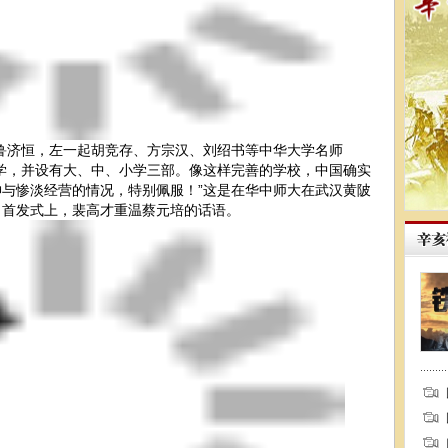
鲁济恒，左一起胡竞存、方宗汉、刘绍书等中华大学名师
，并设有大、中、小学三部。像这样完善的学校，中国确实
与惨淡经营的情况，特别佩服！”这是在华中师大在武汉黄陂
》首发式上，裴高才重温蔡元培的话语。