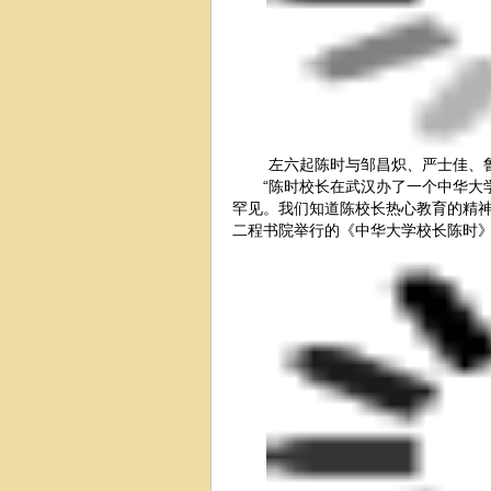
左六起陈时与邹昌炽、严士佳、
“陈时校长在武汉办了一个中华大学
罕见。我们知道陈校长热心教育的精神
二程书院举行的《中华大学校长陈时