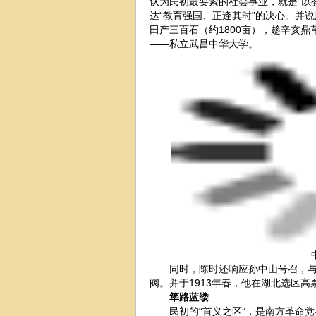
认为民初最要紧的社会事业，就是“以
达“教育强国、正逢其时”的决心。并
田产三百石（约1800亩），趁辛亥鼎
——私立武昌中华大学。
同时，陈时还响应孙中山号召，与湖
阀。并于1913年春，他在湖北选区
筚路蓝缕
民初的“首义之区”，是南方革命党