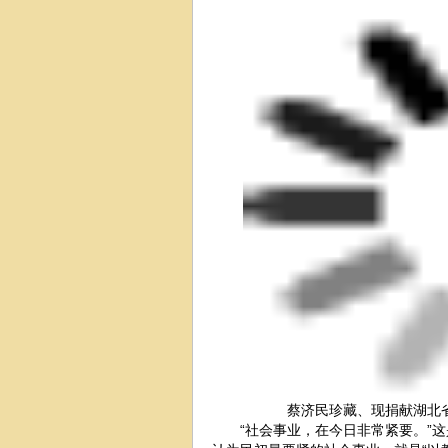
蔡济民珍藏、现捐献湖北
“社会事业，在今日非常紧要。”这是