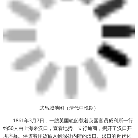
武昌城池图（清代中晚期）
1861年3月7日，一艘英国轮船载着英国官员威利斯一行
约50人由上海来汉口，查看地势、立行通商，揭开了汉口开
埠序幕。伴随着洋货输入到深处内陆的汉口。汉口的近代化