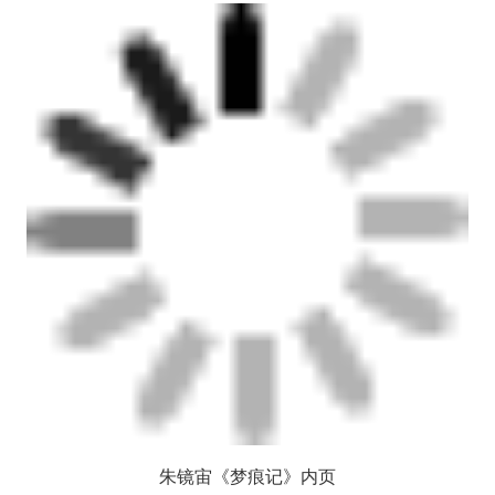
朱镜宙《梦痕记》内页