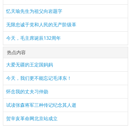
忆天瑜先生为祖父向岩题字
无限忠诚于党和人民的无产阶级革
今天，毛主席诞辰132周年
热点内容
大爱无疆的王定国妈妈
今天，我们更不能忘记毛泽东！
怀念我的丈夫习仲勋
试读张森将军三种传记纪念其人逝
贺辛亥革命网北京站成立