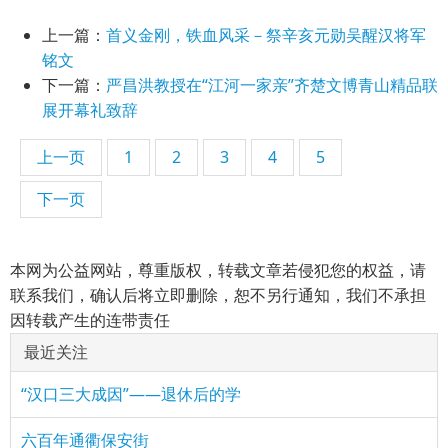
上一篇：
首义金刚，铁血风采－祭辛亥元勋吴醒汉将军
铭文
下一篇：
严昌洪教授在“江河一家亲”齐楚文博青山精品联
展开幕礼致辞
上一页
1
2
3
4
5
下一页
本网为公益网站，尊重版权，转载文章若侵犯您的权益，请
联系我们，确认后将立即删除，恕不另行通知，我们不承担
因转载产生的连带责任
最近关注
“汉口三大成因”——退休后的学
六百年通衢保安街