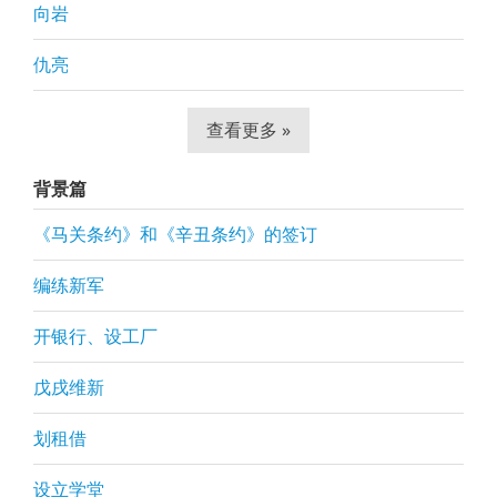
向岩
仇亮
查看更多 »
背景篇
《马关条约》和《辛丑条约》的签订
编练新军
开银行、设工厂
戊戌维新
划租借
设立学堂