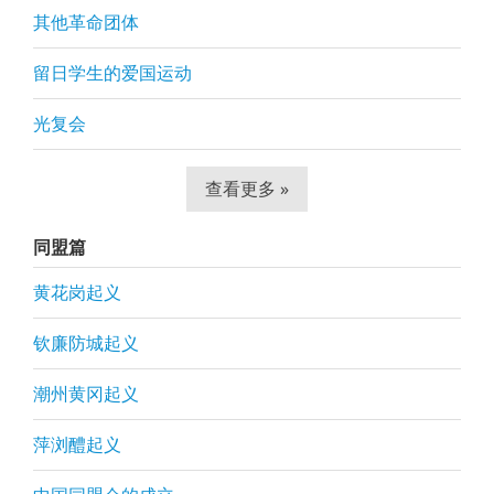
其他革命团体
留日学生的爱国运动
光复会
查看更多 »
同盟篇
黄花岗起义
钦廉防城起义
潮州黄冈起义
萍浏醴起义