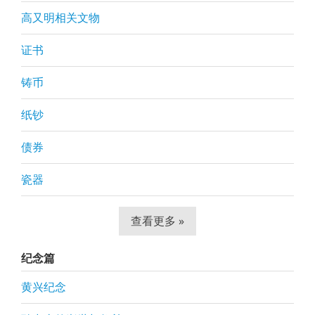
高又明相关文物
证书
铸币
纸钞
债券
瓷器
查看更多 »
纪念篇
黄兴纪念