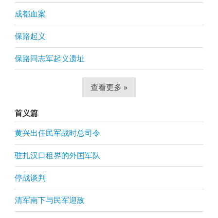
成都血案
保路起义
保路同志军起义遗址
查看更多 »
首义篇
黄兴出任民军战时总司令
驻扎汉口租界的外国军队
停战谈判
清军南下与民军迎敌