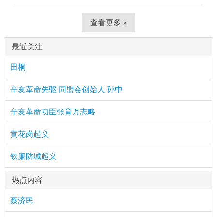
查看更多 »
最近关注
田桐
辛亥革命先驱 同盟会创始人 孙中
辛亥革命功臣张育万志略
黄花岗起义
钦廉防城起义
热点内容
蔡济民