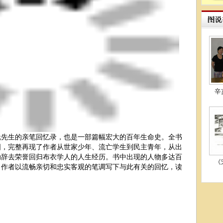
辛
生的亲笔回忆录，也是一部篇幅宏大的百年生命史。全书
插图，完整再现了作者从世家少年、流亡学生到民主青年，从出
动辞去荣誉回归布衣学人的人生经历。书中出现的人物多达百
《
，作者以流畅亲切和忠实客观的笔调写下与此有关的回忆，读