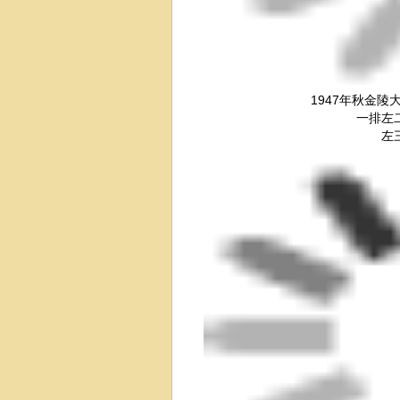
1947年秋金
一排左
左