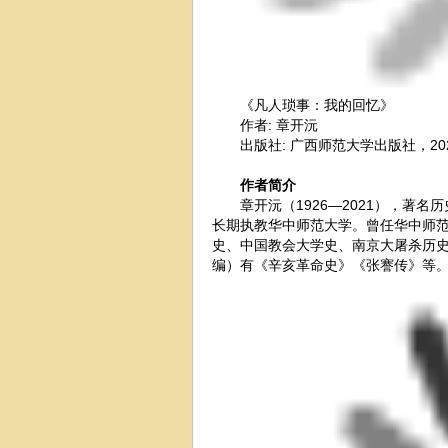
《凡人琐事：我的回忆》
作者: 章开沅
出版社: 广西师范大学出版社，2024
作者简介
章开沅（1926—2021），著名
长期执教华中师范大学。曾任华中师
史、中国教会大学史、南京大屠杀历
编）有《辛亥革命史》《张謇传》等