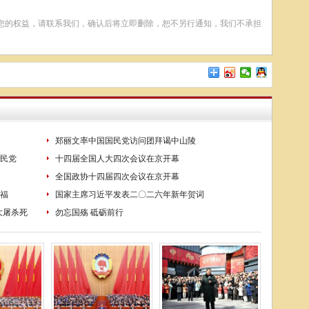
您的权益，请联系我们，确认后将立即删除，恕不另行通知，我们不承担
郑丽文率中国国民党访问团拜谒中山陵
民党
十四届全国人大四次会议在京开幕
全国政协十四届四次会议在京开幕
福
国家主席习近平发表二〇二六年新年贺词
大屠杀死
勿忘国殇 砥砺前行