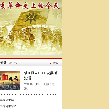
更多
铁血风云1911.安徽-张
汇滔
铁血风云1911.安徽-张汇
滔。
国魂铸中华1
国魂铸中华2