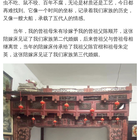
虫不吃、鼠不咬、百年不腐，无论是材质还是工艺，今日都
再难找到。它像一个时间的坐标，记录着我们家族的历史，
又像一艘大船，承载了五代人的情感。
当年，我的曾祖母朱有珍嫁予我的曾祖父陈顺芹，这张
陪嫁床见证了我们家族第二代婚姻，后来曾祖父与曾祖母相
继离世，当年的陪嫁床传承给了我祖父陈官楷和祖母朱定
英，这张陪嫁床见证了我们家族第三代婚姻。