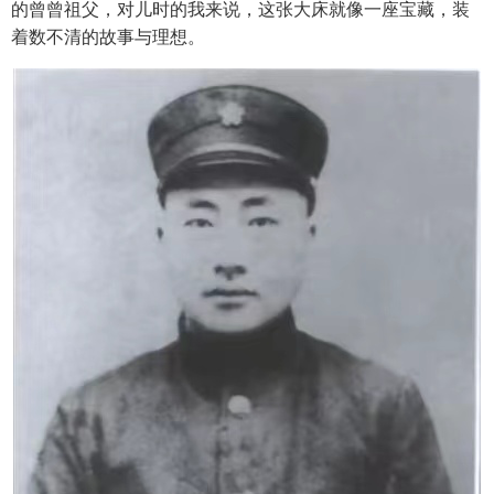
的曾曾祖父，对儿时的我来说，这张大床就像一座宝藏，装
着数不清的故事与理想。