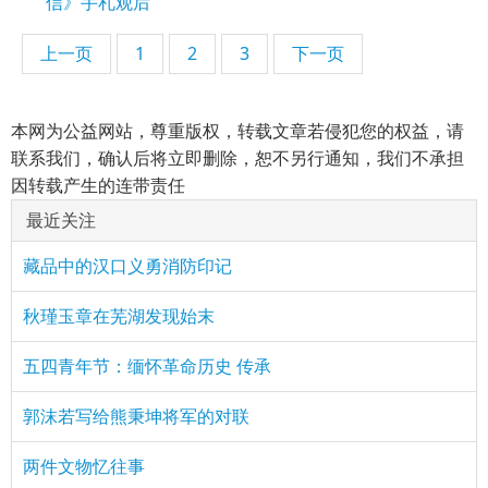
信》手札观后
上一页
1
2
3
下一页
本网为公益网站，尊重版权，转载文章若侵犯您的权益，请
联系我们，确认后将立即删除，恕不另行通知，我们不承担
因转载产生的连带责任
最近关注
藏品中的汉口义勇消防印记
秋瑾玉章在芜湖发现始末
五四青年节：缅怀革命历史 传承
郭沫若写给熊秉坤将军的对联
两件文物忆往事