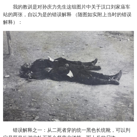
我的教训是对孙庆力先生这组图片中关于汉口刘家庙车
站的两张，自以为是的错误解释 （随图如实附上当时的错误
解释）：
错误解释之一：从二死者穿的统一黑色长统靴，可以判