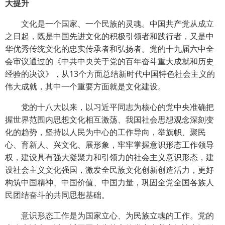
大提升
文化是一个国家、一个民族的灵魂。中国共产党从成立
之日起，既是中国先进文化的积极引领者和践行者，又是中
华优秀传统文化的忠实传承者和弘扬者。党的十九届六中全
会审议通过的《中共中央关于党的百年奋斗重大成就和历史
经验的决议》，从13个方面总结新时代中国特色社会主义的
伟大成就，其中一个重要方面就是文化建设。
党的十八大以来，以习近平同志为核心的党中央准确把
握世界范围内思想文化相互激荡、我国社会思想观念深刻变
化的趋势，坚持以人民为中心的工作导向，举旗帜、聚民
心、育新人、兴文化、展形象，牢牢掌握意识形态工作领导
权，建设具有强大凝聚力和引领力的社会主义意识形态，建
设社会主义文化强国，激发全民族文化创新创造活力，更好
构筑中国精神、中国价值、中国力量，巩固全党全国各族人
民团结奋斗的共同思想基础。
意识形态工作是为国家立心、为民族立魂的工作。党的