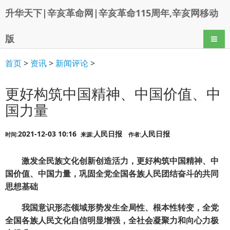
升华天下|辛亥革命网|辛亥革命115周年,辛亥网移动
版
导航
首页
>
资讯
>
新闻评论
>
更好构筑中国精神、中国价值、中
国力量
2021-12-03 10:16
人民日报
人民日报
时间:
来源:
作者:
激发全民族文化创新创造活力，更好构筑中国精神、中
国价值、中国力量，巩固全党全国各族人民团结奋斗的共同
思想基础
我国意识形态领域形势发生全局性、根本性转变，全党
全国各族人民文化自信明显增强，全社会凝聚力和向心力极