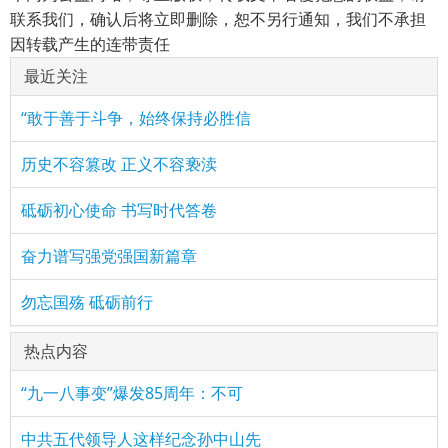
联系我们，确认后将立即删除，恕不另行通知，我们不承担
因转载产生的连带责任
最近关注
“敢于善于斗争，始终保持必胜信
历史不容篡改 正义不容亵渎
砥砺初心使命 书写时代答卷
奋力谱写强党强国新篇章
勿忘国殇 砥砺前行
热点内容
“九一八事变”爆发85周年：不可
中共五代领导人这样纪念孙中山先