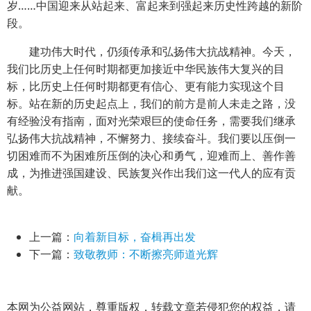
岁……中国迎来从站起来、富起来到强起来历史性跨越的新阶
段。
建功伟大时代，仍须传承和弘扬伟大抗战精神。今天，
我们比历史上任何时期都更加接近中华民族伟大复兴的目
标，比历史上任何时期都更有信心、更有能力实现这个目
标。站在新的历史起点上，我们的前方是前人未走之路，没
有经验没有指南，面对光荣艰巨的使命任务，需要我们继承
弘扬伟大抗战精神，不懈努力、接续奋斗。我们要以压倒一
切困难而不为困难所压倒的决心和勇气，迎难而上、善作善
成，为推进强国建设、民族复兴作出我们这一代人的应有贡
献。
上一篇：
向着新目标，奋楫再出发
下一篇：
致敬教师：不断擦亮师道光辉
本网为公益网站，尊重版权，转载文章若侵犯您的权益，请