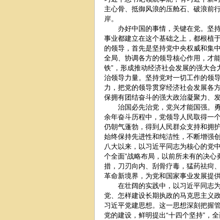
主心骨、抵御风浪的压舱石、破浪前
岸。
办好中国的事情，关键在党。坚持和
事业都建立在这个基础之上，都根植
的领导，首先是坚持党中央权威和集
全局、协调各方的领导核心作用，才能
铁”，形成推动经济社会发展的强大合
治领导力量。坚持党对一切工作的领
力，把党的领导贯穿经济社会发展各
保拥有团结奋斗的强大政治凝聚力、
治国必先治党，党兴才能国强。勇于
余年奋斗历程中，党领导人民取得一
仍朝气蓬勃，得到人民群众支持和拥
始终保持先进性和纯洁性，不断增强
八大以来，以习近平同志为核心的党中
个全面”战略布局，以前所未有的决心
措，刀刃向内、刮骨疗毒，猛药祛疴
革命新境界，为党和国家事业发展提
在壮阔的实践中，以习近平同志为核
党、怎样建设长期执政的马克思主义
习近平党建思想。这一思想深刻把握
党的建设，鲜明提出“十四个坚持”，