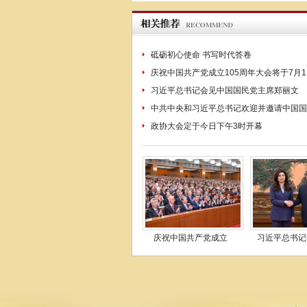
砥砺初心使命 书写时代答卷
庆祝中国共产党成立105周年大会将于7月
习近平总书记会见中国国民党主席郑丽文
中共中央和习近平总书记欢迎并邀请中国国
政协大会定于今日下午3时开幕
庆祝中国共产党成立
习近平总书记