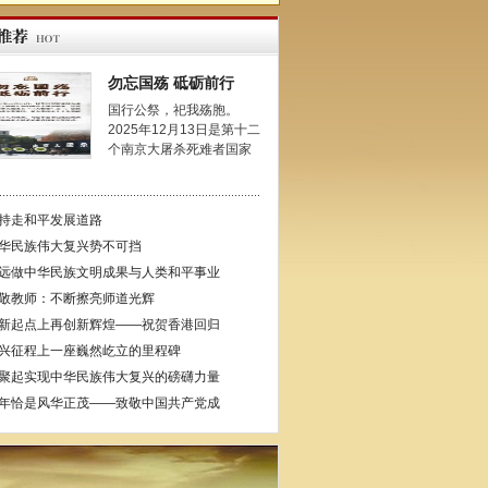
勿忘国殇 砥砺前行
国行公祭，祀我殇胞。
2025年12月13日是第十二
个南京大屠杀死难者国家
持走和平发展道路
华民族伟大复兴势不可挡
远做中华民族文明成果与人类和平事业
敬教师：不断擦亮师道光辉
新起点上再创新辉煌——祝贺香港回归
兴征程上一座巍然屹立的里程碑
聚起实现中华民族伟大复兴的磅礴力量
年恰是风华正茂——致敬中国共产党成