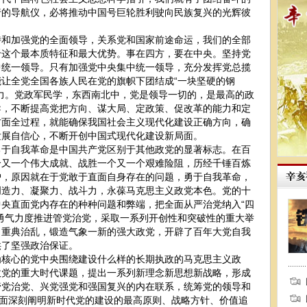
行的导航仪，必将推动中国号巨轮胜利驶向民族复兴的光辉彼
加强党的全面领导，关系党和国家前途命运，我们的全部
于这个最本质特征和最大优势。事在四方，要在中央。坚持党
中统一领导。只有加强党中央集中统一领导，充分发挥党总揽
让全党全国各族人民在党的旗帜下团结成“一块坚硬的钢
力。党政军民学，东西南北中，党是领导一切的，是最高的政
导，不断提高党把方向、谋大局、定政策、促改革的能力和定
方面全过程，就能确保我国社会主义现代化建设正确方向，确
发展自信心，不断开创中国式现代化建设新局面。
自我革命是中国共产党区别于其他政党的显著标志。在百
个又一个伟大成就、战胜一个又一个艰难险阻，历经千锤百炼
护，原因就在于党敢于直面自身存在的问题，勇于自我革命，
创造力、凝聚力、战斗力，永葆马克思主义政党本色。党的十
央直面党内存在的种种问题和弊端，把全面从严治党纳入“四
勇气力度推进管党治党，采取一系列开创性和突破性的重大举
、重典治乱，锻造气象一新的强大政党，开辟了百年大党自我
供了坚强政治保证。
心的党中央围绕建设什么样的长期执政的马克思主义政
政党的重大时代课题，提出一系列新理念新思想新战略，形成
管党治党、兴党强党和强国复兴的内在联系，统筹党的领导和
全面深刻阐明新时代党的建设的最高原则、战略方针、价值追