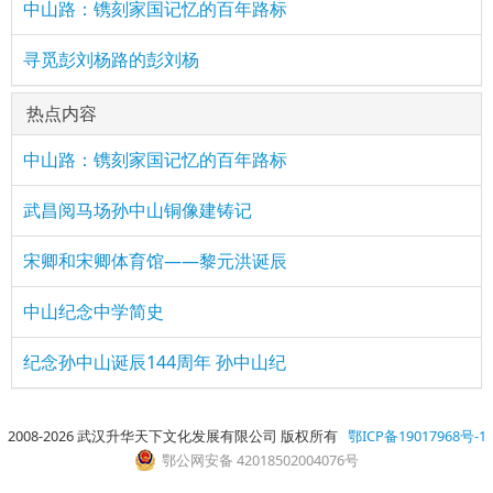
中山路：镌刻家国记忆的百年路标
寻觅彭刘杨路的彭刘杨
热点内容
中山路：镌刻家国记忆的百年路标
武昌阅马场孙中山铜像建铸记
宋卿和宋卿体育馆——黎元洪诞辰
中山纪念中学简史
纪念孙中山诞辰144周年 孙中山纪
2008-2026 武汉升华天下文化发展有限公司 版权所有
鄂ICP备19017968号-1
鄂公网安备 42018502004076号