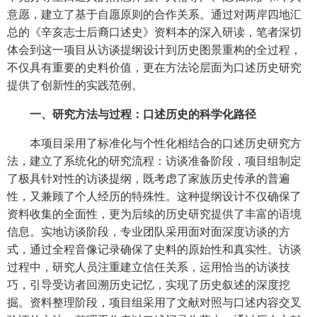
意愿，建立了基于自愿原则的合作关系。通过对两岸四地汇
总的《辛亥志士后裔口述史》资料本的深入研读，笔者深切
体会到这一项目从访谈提纲设计到历史图景重构的全过程，
不仅具有重要的史料价值，更在方法论层面为口述历史研究
提供了创新性的实践范例。
一、研究方法与过程：口述历史的科学化路径
本项目采用了标准化与个性化相结合的口述历史研究方
法，建立了系统化的研究流程：访谈准备阶段，项目组制定
了极具针对性的访谈提纲，既考虑了家族历史传承的普遍
性，又兼顾了个人经历的特殊性。这种提纲设计不仅确保了
资料收集的全面性，更为后续的历史研究提供了丰富的语境
信息。实地访谈阶段，专业团队采用面对面深度访谈的方
式，通过全程音像记录确保了史料的原始性和真实性。访谈
过程中，研究人员注重建立信任关系，运用恰当的访谈技
巧，引导受访者回溯历史记忆，实现了历史叙述的深度挖
掘。资料整理阶段，项目组采用了文献对照与口述内容交叉