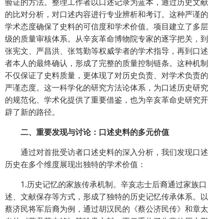
验证的方法。整理工作者以口述记录为蓝本，通过历史文献
的比对分析，对口述内容进行专业辨析和考订。这种严谨的
学术态度确保了史料的可信度和学术价值。项目建立了多层
级的质量审核体系。从辛亥革命博物院专家的逐字把关，到
张宪文、严昌洪、张笃勤等权威学者的学术指导，再到口述
者本人的最终确认，形成了完整的质量控制链条。这种机制
不仅保证了史料质量，更体现了对历史负责、对学术负责的
严谨态度。这一科学化的研究方法论体系，为口述历史研究
的规范化、学术化提供了重要借鉴，也为辛亥革命史研究开
辟了新的路径。
二、重要发现与讨论：口述史料的多元价值
通过对首批受访者口述史料的深入分析，我们发现口述
历史在多个维度展现出独特的学术价值：
1.历史记忆的家族传承机制。辛亥志士后裔通过家族口
述、文献保存等方式，形成了独特的历史记忆传承体系。以
蔡济民将军后裔为例，通过胡汉民的《蔡公济民传》和章太