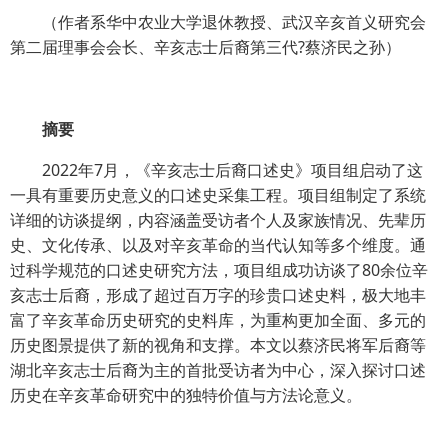
（作者系华中农业大学退休教授、武汉辛亥首义研究会
第二届理事会会长、辛亥志士后裔第三代?蔡济民之孙）
摘要
2022年7月，《辛亥志士后裔口述史》项目组启动了这
一具有重要历史意义的口述史采集工程。项目组制定了系统
详细的访谈提纲，内容涵盖受访者个人及家族情况、先辈历
史、文化传承、以及对辛亥革命的当代认知等多个维度。通
过科学规范的口述史研究方法，项目组成功访谈了80余位辛
亥志士后裔，形成了超过百万字的珍贵口述史料，极大地丰
富了辛亥革命历史研究的史料库，为重构更加全面、多元的
历史图景提供了新的视角和支撑。本文以蔡济民将军后裔等
湖北辛亥志士后裔为主的首批受访者为中心，深入探讨口述
历史在辛亥革命研究中的独特价值与方法论意义。