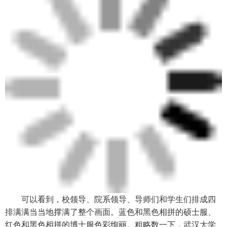
可以看到，校领导、院系领导、导师们和学生们排成四
排满满当当地撑满了整个画面。蓝色和黑色相拼的硕士服、
红色和黑色相拼的博士服色彩绚丽。粗略数一下，武汉大学