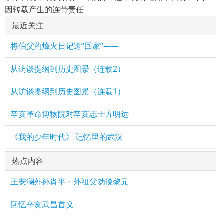
因转载产生的连带责任
最近关注
将伯父的烽火日记送“回家”——
从访谈提纲到历史图景（连载2）
从访谈提纲到历史图景（连载1）
辛亥革命博物院对辛亥志士方明远
《我的少年时代》 记忆里的武汉
热点内容
王安澜外孙肖平：外祖父劝说黎元
回忆辛亥武昌首义