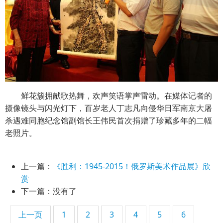
鲜花簇拥献歌热舞，欢声笑语掌声雷动。在媒体记者的
摄像镜头与闪光灯下，百岁老人丁志凡向侵华日军南京大屠
杀遇难同胞纪念馆副馆长王伟民首次捐赠了珍藏多年的二幅
老照片。
上一篇：
《胜利：1945-2015！俄罗斯美术作品展》欣
赏
下一篇：没有了
上一页
1
2
3
4
5
6