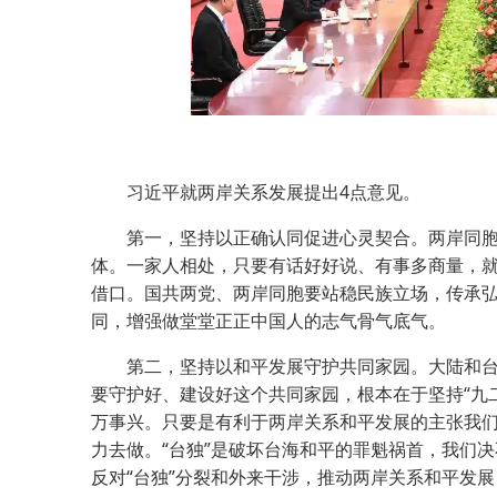
习近平就两岸关系发展提出4点意见。
第一，坚持以正确认同促进心灵契合。两岸同胞
体。一家人相处，只要有话好好说、有事多商量，
借口。国共两党、两岸同胞要站稳民族立场，传承
同，增强做堂堂正正中国人的志气骨气底气。
第二，坚持以和平发展守护共同家园。大陆和台
要守护好、建设好这个共同家园，根本在于坚持“九二
万事兴。只要是有利于两岸关系和平发展的主张我
力去做。“台独”是破坏台海和平的罪魁祸首，我们
反对“台独”分裂和外来干涉，推动两岸关系和平发