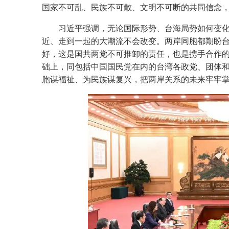
国家不可乱、民族不可散、文明不可断的共同信念
习近平强调，无论国际形势、台海局势如何变化
近、走到一起的大潮流不会改变。两岸同胞都期盼
好，这是国共两党不可推卸的责任，也是携手合作的动
础上，同包括中国国民党在内的台湾各政党、团体
胞谋福祉、为民族谋复兴，把两岸关系的未来牢牢