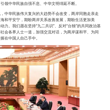
，引领中华民族自强不息、中华文明绵延不断。
，中华民族伟大复兴的大趋势不会改变，两岸同胞走亲走
台海和平安宁，期盼两岸关系改善发展，期盼生活更加美
力。我们愿在坚持“九二共识”、反对“台独”的共同政治基
和社会各界人士一道，加强交流对话，为两岸谋和平、为同
掌握在中国人自己手中。