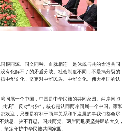
同根同源、同文同种、血脉相连，是休戚与共的命运共同
就没有化解不了的矛盾分歧。社会制度不同，不是搞分裂的
弘扬中华文化，坚定对中华民族、中华文化、伟大祖国的认
湾同属一个中国，中国是中华民族的共同家园。两岸同胞
共识”、反对“台独”，核心是认同两岸同属一个中国。家和
们都欢迎，只要是有利于两岸关系和平发展的事我们都会尽
决不姑息、决不容忍。国共两党、两岸同胞要坚持民族大义，
展，坚定守护中华民族共同家园。