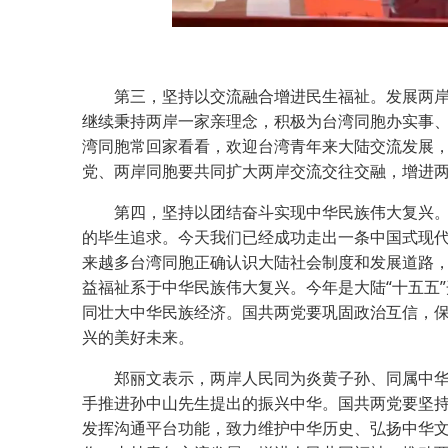
第三，坚持以交流融合增进民生福祉。发展两岸
继续秉持两岸一家亲理念，积极为台湾同胞办实事
湾同胞常回家看看，欢迎台湾青年来大陆交流发展
党、两岸同胞要共同扩大两岸交流交往交融，增进
第四，坚持以团结奋斗实现中华民族伟大复兴。今
的毕生追求。今天我们已经成功走出一条中国式现
来越多台湾同胞正确认识大陆社会制度和发展道路
益福祉系于中华民族伟大复兴。今年是大陆“十五五
同壮大中华民族经济。国共两党要巩固政治互信，
兴的美好未来。
郑丽文表示，两岸人民同为炎黄子孙、同属中华
手推进孙中山先生提出的振兴中华。国共两党要坚持“
发挥沟通平台功能，致力维护中华历史、弘扬中华