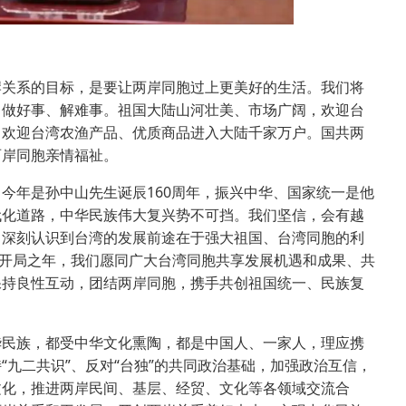
关系的目标，是要让两岸同胞过上更美好的生活。我们将
、做好事、解难事。祖国大陆山河壮美、市场广阔，欢迎台
，欢迎台湾农渔产品、优质商品进入大陆千家万户。国共两
两岸同胞亲情福祉。
年是孙中山先生诞辰160周年，振兴中华、国家统一是他
代化道路，中华民族伟大复兴势不可挡。我们坚信，会有越
，深刻认识到台湾的发展前途在于强大祖国、台湾同胞的利
”开局之年，我们愿同广大台湾同胞共享发展机遇和成果、共
保持良性互动，团结两岸同胞，携手共创祖国统一、民族复
民族，都受中华文化熏陶，都是中国人、一家人，理应携
九二共识”、反对“台独”的共同政治基础，加强政治互信，
文化，推进两岸民间、基层、经贸、文化等各领域交流合