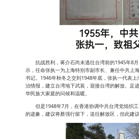
抗战胜利，蒋介石尚未逃往台湾前的1945年8月
示，任命张执一为上海特别市副市长、兼任中共上
书记。1946年秋冬之交到1948年底，张执一代
治情报，建立台湾地下武装，迎接台湾的解放。足
华民族大家庭的问候和温暖。
但是1948年7月，在香港协调中共台湾党组织
的迹象，建议将蔡强行留下，送往解放区，但此建