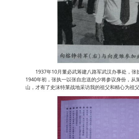
1937年10月董必武筹建八路军武汉办事处，张
1940年初，张执一以张自忠送的少将参议身份，
山，才有了史沫特莱战地采访我的祖父和精心为祖