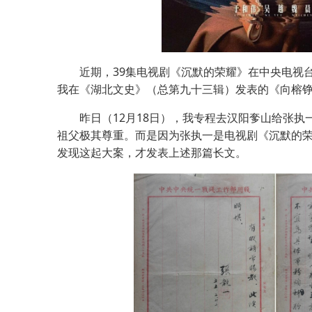
近期，39集电视剧《沉默的荣耀》在中央电视台热
我在《湖北文史》（总第九十三辑）发表的《向榕铮
昨日（12月18日），我专程去汉阳奓山给张执
祖父极其尊重。而是因为张执一是电视剧《沉默的荣
发现这起大案，才发表上述那篇长文。