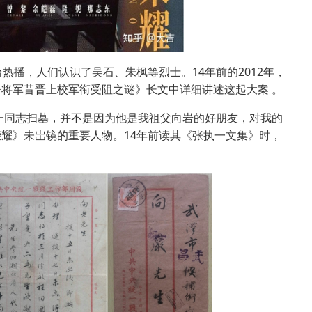
播，人们认识了吴石、朱枫等烈士。14年前的2012年，
将军昔晋上校军衔受阻之谜》长文中详细讲述这起大案 。
一同志扫墓，并不是因为他是我祖父向岩的好朋友，对我的
耀》未岀镜的重要人物。14年前读其《张执一文集》时，