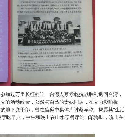
参加过万里长征的唯一台湾人蔡孝乾抗战胜利返回台湾，
吞党的活动经费，公然与自己的妻妹同居，在党内影响极
的地下党干部，曾在监狱中集体声讨蔡孝乾。揭露其“生活
餐厅吃早点，中午和晚上在山水亭餐厅吃山珍海味，晚上在