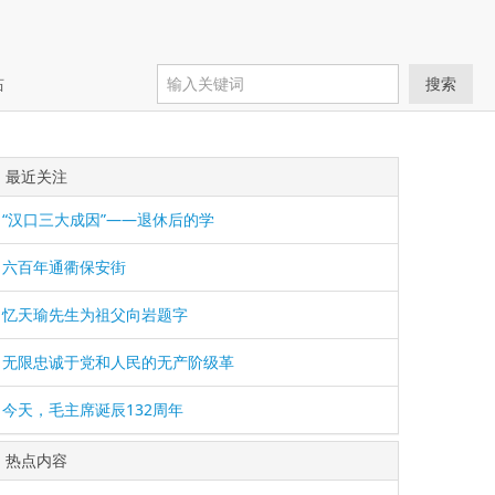
站
搜索
最近关注
“汉口三大成因”——退休后的学
六百年通衢保安街
忆天瑜先生为祖父向岩题字
无限忠诚于党和人民的无产阶级革
今天，毛主席诞辰132周年
热点内容