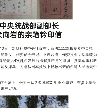
12日，新华社华中分社宣布，新四军军部根据党中央指
海局策反工作委员会书记。下设台湾工作委员会，蔡孝乾为
表上海局先后4次赴台发展台湾省共产党的组织，搜集军事和政
迹遍及海岛，为刚从日本奴役下拯救出来的台湾人民送去中
工作会议上，张执一认为蔡孝乾对组织不忠诚，有贪图享受
议未被采纳。