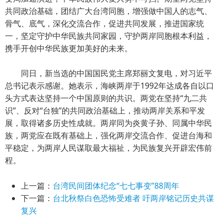
共同政治基础，团结广大台湾同胞，增强做中国人的志气、
骨气、底气，深化交流合作，促进共同发展，推进国家统
一，坚定守护中华民族共同家园，守护两岸同胞根本利益，
携手开创中华民族更加美好的未来。
同日，新当选的中国国民党主席郑丽文复电，对习近平
总书记表示感谢。她表示，海峡两岸于1992年达成各自以口
头方式表达坚持一个中国原则的共识。两党在坚持“九二共
识”、反对“台独”的共同政治基础上，推动两岸关系和平发
展，取得诸多历史性成就。两岸同为炎黄子孙、同属中华民
族，两党应在既有基础上，强化两岸交流合作、促进台海和
平稳定，为两岸人民谋取最大福祉，为民族复兴开辟宏伟前
程。
上一篇：
台湾民间团体纪念“七七事变”88周年
下一篇：
台北秋祭白色恐怖受难者 吁两岸铭记历史共谋
复兴