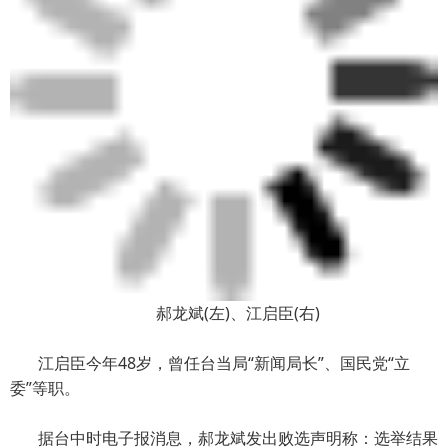
郝龙斌(左)、江启臣(右)
江启臣今年48岁，曾任台当局“新闻局长”、国民党“立
委”等职。
据台中时电子报消息，郝龙斌发出败选声明称：选举结果