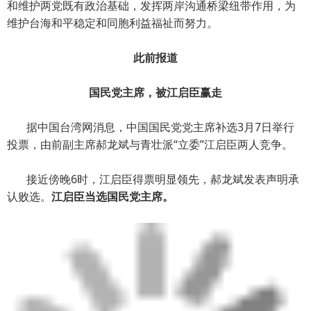
和维护两党既有政治基础，发挥两岸沟通桥梁纽带作用，为
维护台海和平稳定和同胞利益福祉而努力。
此前报道
国民党主席，被江启臣赢走
据中国台湾网消息，中国国民党党主席补选3月7日举行
投票，由前副主席郝龙斌与青壮派“立委”江启臣两人竞争。
接近傍晚6时，江启臣得票明显领先，郝龙斌发表声明承
认败选。
江启臣当选国民党主席。