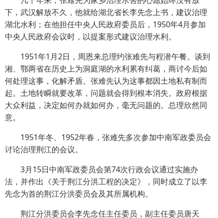
下，武汉解放不久，他就给湖北省长李先念上书，建议治理
湖北水利；在他担任中央人民政府委员后，1950年4月参加
中央人民政府会议时，以提案形式建议治理水利。
1951年1月2日，周恩来总理约张难先与程潜午餐。谈到
湘、鄂两省在历史上为洞庭湖的水利累有纠葛，商讨今后如
何处理这事，化解矛盾。张难先认为这事都因土地私有制而
起。土地转瞬就要改革，问题就会得到根本消失。政府根据
大众利益，决定如何办就如何办，毫无问题的。总理欣然同
意。
1951年冬、1952年春，张难先多次参加中南军政委员会
讨论治理荆江的会议。
3月15日中南军政委员会第74次行政会议通过实施办
法，并作出《关于荆江分洪工程的决定》，同时成立了以李
先念为首的荆江分洪委员会及其所属机构。
荆江分洪委员会李先念任主任委员，副主任委员唐天