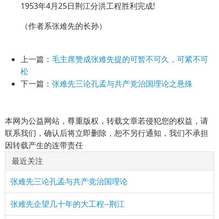
1953年4月25日荆江分洪工程胜利完成!
（作者系张难先的长孙）
上一篇：
毛主席赞成张难先提的可暂不可久，可紧不可
松
下一篇：
张难先三论孔孟与共产党治国理论之悬殊
本网为公益网站，尊重版权，转载文章若侵犯您的权益，请
联系我们，确认后将立即删除，恕不另行通知，我们不承担
因转载产生的连带责任
最近关注
张难先三论孔孟与共产党治国理论
张难先企望几十年的大工程--荆江