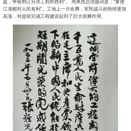
益，争取荆江分洪工程的胜利”。 周来恩总理题词是：“要使
江湖都对人民有利”。工地上一片欢腾，军民战斗的热情更加
高涨，对提前完成工程建设起到了巨大鼓舞作用。