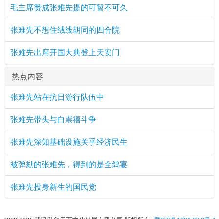
毛主席赞成张难先提的可暂不可久
张难先不想住绒线胡同的四合院
张难先出席开国大典登上天安门
热点内容
张难先站在抗日游行队伍中
张难先带头与白崇禧斗争
张难先深知基础设施关乎经济民生
被弹劾的张难先，得到的是全鸽宴
张难先投身新生的国民党