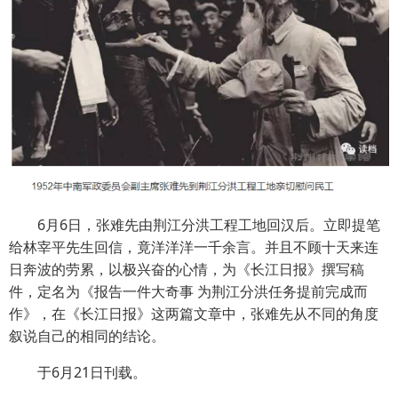
6月6日，张难先由荆江分洪工程工地回汉后。立即提笔
给林宰平先生回信，竟洋洋洋一千余言。并且不顾十天来连
日奔波的劳累，以极兴奋的心情，为《长江日报》撰写稿
件，定名为《报告一件大奇事 为荆江分洪任务提前完成而
作》，在《长江日报》这两篇文章中，张难先从不同的角度
叙说自己的相同的结论。
于6月21日刊载。