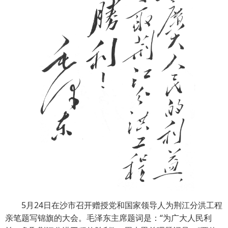
5月24日在沙市召开赠授党和国家领导人为荆江分洪工程
亲笔题写锦旗的大会。毛泽东主席题词是：“为广大人民利