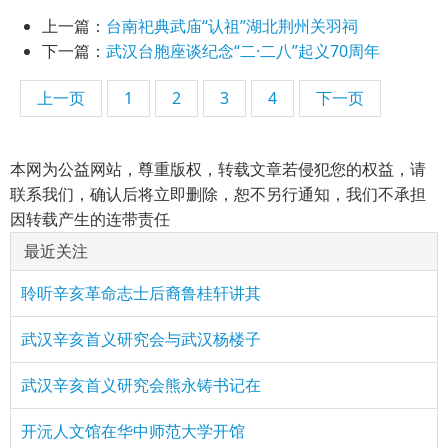
上一篇：
台南祀典武庙“认祖”湖北荆州关羽祠
下一篇：
武汉台胞座谈纪念“二·二八”起义70周年
上一页
1
2
3
4
下一页
本网为公益网站，尊重版权，转载文章若侵犯您的权益，请
联系我们，确认后将立即删除，恕不另行通知，我们不承担
因转载产生的连带责任
最近关注
聆听辛亥革命志士后裔鲁桂轩讲其
武汉辛亥首义研究会与武汉杨楼子
武汉辛亥首义研究会熊永铸书记在
开沅人文馆在华中师范大学开馆