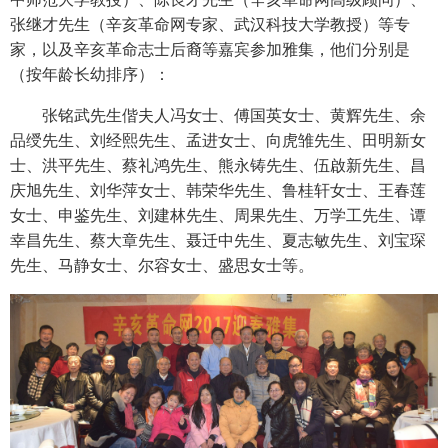
张继才先生（辛亥革命网专家、武汉科技大学教授）等专
家，以及辛亥革命志士后裔等嘉宾参加雅集，他们分别是
（按年龄长幼排序）：
张铭武先生偕夫人冯女士、傅国英女士、黄辉先生、余
品绶先生、刘经熙先生、孟进女士、向虎雏先生、田明新女
士、洪平先生、蔡礼鸿先生、熊永铸先生、伍啟新先生、昌
庆旭先生、刘华萍女士、韩荣华先生、鲁桂轩女士、王春莲
女士、申鉴先生、刘建林先生、周果先生、万学工先生、谭
幸昌先生、蔡大章先生、聂迁中先生、夏志敏先生、刘宝琛
先生、马静女士、尔容女士、盛思女士等。