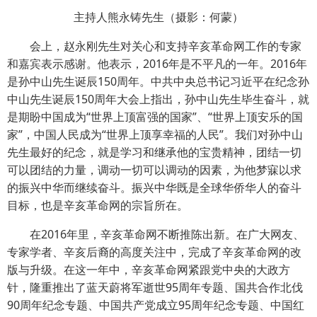
主持人熊永铸先生（摄影：何蒙）
会上，赵永刚先生对关心和支持辛亥革命网工作的专家
和嘉宾表示感谢。他表示，2016年是不平凡的一年。2016年
是孙中山先生诞辰150周年。中共中央总书记习近平在纪念孙
中山先生诞辰150周年大会上指出，孙中山先生毕生奋斗，就
是期盼中国成为“世界上顶富强的国家”、“世界上顶安乐的国
家”，中国人民成为“世界上顶享幸福的人民”。我们对孙中山
先生最好的纪念，就是学习和继承他的宝贵精神，团结一切
可以团结的力量，调动一切可以调动的因素，为他梦寐以求
的振兴中华而继续奋斗。振兴中华既是全球华侨华人的奋斗
目标，也是辛亥革命网的宗旨所在。
在2016年里，辛亥革命网不断推陈出新。在广大网友、
专家学者、辛亥后裔的高度关注中，完成了辛亥革命网的改
版与升级。在这一年中，辛亥革命网紧跟党中央的大政方
针，隆重推出了蓝天蔚将军逝世95周年专题、国共合作北伐
90周年纪念专题、中国共产党成立95周年纪念专题、中国红