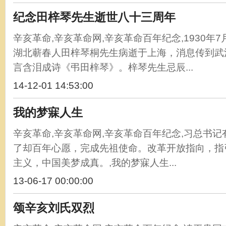
纪念田梓琴先生逝世八十三周年
辛亥革命,辛亥革命网,辛亥革命百年纪念,1930年
湖北蕲春人田梓琴桐先生病逝于上海，消息传到武
言含泪成诗《弔田梓琴》。梓琴先生忌辰...
14-12-01 14:53:00
我的梦寐人生
辛亥革命,辛亥革命网,辛亥革命百年纪念,习总书
了却百年心愿，完成先祖使命。改革开放指向，指
主义，中国美梦成真。,我的梦寐人生...
13-06-17 00:00:00
颂辛亥刘氏双烈