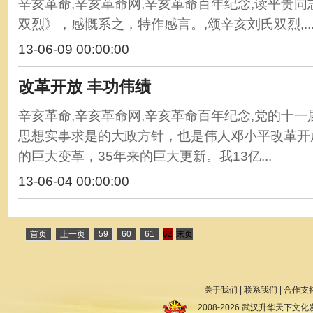
辛亥革命,辛亥革命网,辛亥革命百年纪念,读平贵
双烈》，感慨系之，特作感言。,颂辛亥刘氏双烈,..
13-06-09 00:00:00
改革开放 丰功伟绩
辛亥革命,辛亥革命网,辛亥革命百年纪念,党的十
思想实事求是的大政方针，也是伟人邓小平改革开
的巨大变革，35年来的巨大更新。我13亿...
13-06-04 00:00:00
首页
上一页
59
60
61
62
末页
关于我们
|
联系我们
|
合作支
2008-2026 武汉升华天下