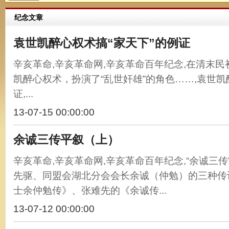
纪念文章
袁世凯醉心权术搞“家天下”的例证
辛亥革命,辛亥革命网,辛亥革命百年纪念,在清末
凯醉心权术，扮演了“乱世奸雄”的角色……,袁世凯
证,...
13-07-15 00:00:00
余诚三传平叙（上）
辛亥革命,辛亥革命网,辛亥革命百年纪念,“余诚三
先驱、同盟会湖北分会会长余诚（仲勉）的三种传
士余仲勉传》、张难先的《余诚传...
13-07-12 00:00:00