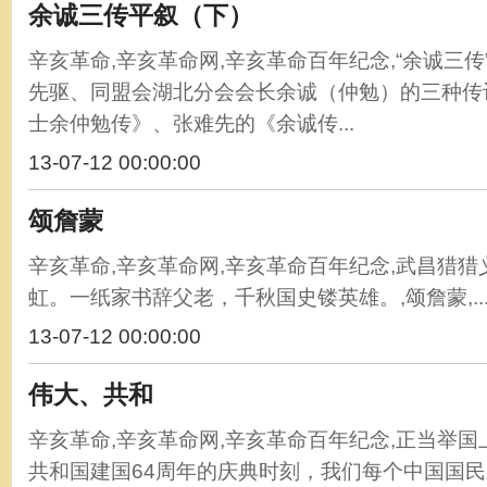
余诚三传平叙（下）
辛亥革命,辛亥革命网,辛亥革命百年纪念,“余诚三
先驱、同盟会湖北分会会长余诚（仲勉）的三种传
士余仲勉传》、张难先的《余诚传...
13-07-12 00:00:00
颂詹蒙
辛亥革命,辛亥革命网,辛亥革命百年纪念,武昌猎
虹。一纸家书辞父老，千秋国史镂英雄。,颂詹蒙,..
13-07-12 00:00:00
伟大、共和
辛亥革命,辛亥革命网,辛亥革命百年纪念,正当举
共和国建国64周年的庆典时刻，我们每个中国国