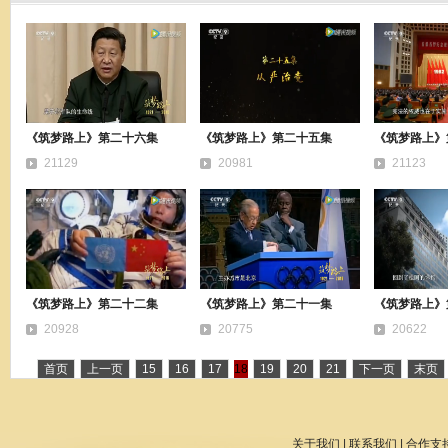
《筑梦路上》第二十六集
《筑梦路上》第二十五集
《筑梦路上》
21129
20981
21123
《筑梦路上》第二十二集
《筑梦路上》第二十一集
《筑梦路上》
20928
20775
20622
首页
上一页
15
16
17
18
19
20
21
下一页
末页
关于我们
|
联系我们
|
合作支