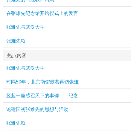
在张难先纪念馆开馆仪式上的发言
张难先与武汉大学
张难先颂
热点内容
张难先与武汉大学
时隔50年，北京南锣鼓巷再访张难
竖起一座感召天下的丰碑——纪念
论建国初张难先的思想与活动
张难先颂