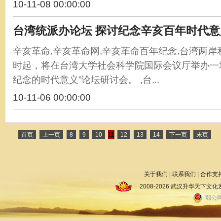
10-11-08 00:00:00
台湾统派办论坛 探讨纪念辛亥百年时代意
辛亥革命,辛亥革命网,辛亥革命百年纪念,台湾两岸
时起，将在台湾大学社会科学院国际会议厅举办一
纪念的时代意义”论坛研讨会。 ,台...
10-11-06 00:00:00
首页
上一页
8
9
10
11
12
13
14
下一页
末页
关于我们
|
联系我们
|
合作支
2008-2026 武汉升华天下
鄂公网