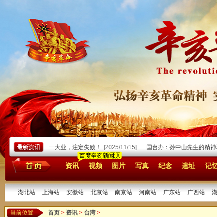
胆敢阻挠中国的统一大业，注定失败！
[2025/11/15]
国台办：孙中山先生的精神和
资讯
视频
图片
写真
纪念
遗址
记
湖北站
上海站
安徽站
北京站
南京站
河南站
广东站
广西站
当前位置
首页
>
资讯
>
台湾
>