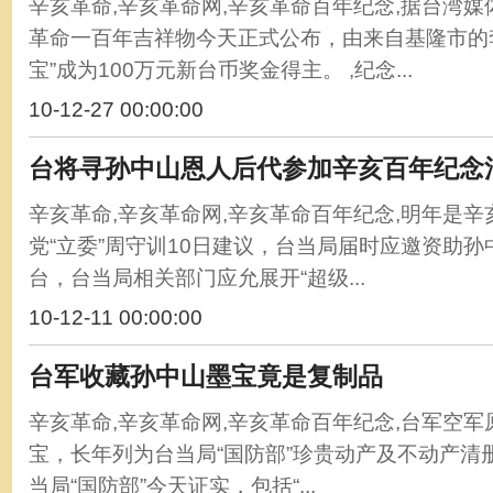
辛亥革命,辛亥革命网,辛亥革命百年纪念,据台湾
革命一百年吉祥物今天正式公布，由来自基隆市的
宝”成为100万元新台币奖金得主。 ,纪念...
10-12-27 00:00:00
台将寻孙中山恩人后代参加辛亥百年纪念
辛亥革命,辛亥革命网,辛亥革命百年纪念,明年是辛
党“立委”周守训10日建议，台当局届时应邀资助孙
台，台当局相关部门应允展开“超级...
10-12-11 00:00:00
台军收藏孙中山墨宝竟是复制品
辛亥革命,辛亥革命网,辛亥革命百年纪念,台军空军
宝，长年列为台当局“国防部”珍贵动产及不动产清册
当局“国防部”今天证实，包括“...