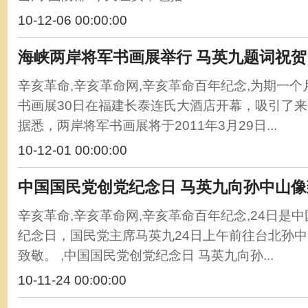
10-12-06 00:00:00
海峡两岸将军书画展举行 马英九题词祝贺
辛亥革命,辛亥革命网,辛亥革命百年纪念,为期一
书画展30日在福建长泰连氏大酒店开幕，吸引了来
据悉，两岸将军书画展将于2011年3月29日...
10-12-01 00:00:00
中国国民党创党纪念日 马英九向孙中山像
辛亥革命,辛亥革命网,辛亥革命百年纪念,24日是中
纪念日，国民党主席马英九24日上午前往台北孙
致敬。 ,中国国民党创党纪念日 马英九向孙...
10-11-24 00:00:00