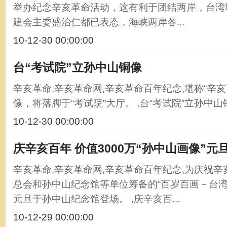
举办纪念辛亥革命活动，这有利于团结两岸，台湾
建会主委盛治仁都已表态，海峡两岸各...
10-12-30 00:00:00
台“考试院”立孙中山铜像
辛亥革命,辛亥革命网,辛亥革命百年纪念,堪称“辛
像，将落脚于“考试院”大厅。 ,台“考试院”立孙中山铜像
10-12-30 00:00:00
庆辛亥百年 价值3000万“孙中山画像”元
辛亥革命,辛亥革命网,辛亥革命百年纪念,为庆祝
总会和孙中山纪念馆等单位筹备的“百岁百画－台湾
元旦于孙中山纪念馆登场。 ,庆辛亥百...
10-12-29 00:00:00