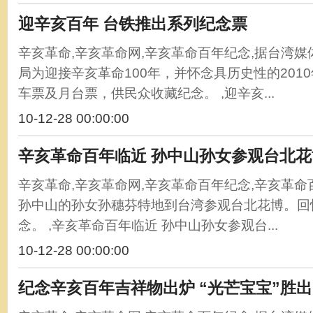
迎辛亥百年 台铁推出系列纪念票
辛亥革命,辛亥革命网,辛亥革命百年纪念,据台湾
局为迎接辛亥革命100年，并怀念具历史性的201
车票及月台票，供民众收藏纪念。 ,迎辛亥...
10-12-28 00:00:00
辛亥革命百年临近 孙中山孙女参观台北花
辛亥革命,辛亥革命网,辛亥革命百年纪念,辛亥革命
孙中山的孙女孙穗芬特地到台湾参观台北花博。回
念。 ,辛亥革命百年临近 孙中山孙女参观台...
10-12-28 00:00:00
纪念辛亥百年吉祥物出炉 “光芒宝宝”胜出