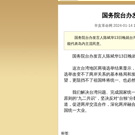
国务院台办
辛亥革命网 2024-01-14 
国务院台办发言人陈斌华13日晚就台
能代表岛内主流民意。
国务院台办发言人陈斌华13日晚就
这次台湾地区两项选举结果显示，民
选举改变不了两岸关系的基本格局和
望，更阻挡不了祖国终将统一、也必
我们解决台湾问题、完成国家统一的
原则的“九二共识”，坚决反对“台独
道，促进两岸交流合作，深化两岸融
国统一大业。
标签: