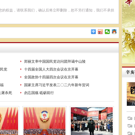
您的权益，请联系我们，确认后将立即删除，恕不另行通知，我们不承担
郑丽文率中国国民党访问团拜谒中山陵
民党
十四届全国人大四次会议在京开幕
全国政协十四届四次会议在京开幕
福
国家主席习近平发表二〇二六年新年贺词
大屠杀死
勿忘国殇 砥砺前行