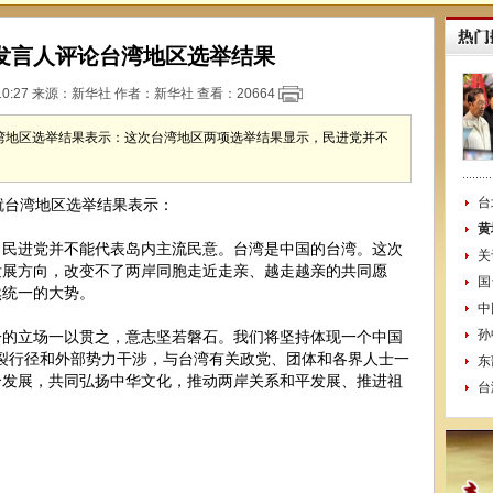
发言人评论台湾地区选举结果
10:27 来源：
新华社
作者：新华社 查看：
20664
湾地区选举结果表示：这次台湾地区两项选举结果显示，民进党并不
台
台湾地区选举结果表示：
黄
进党并不能代表岛内主流民意。台湾是中国的台湾。这次
关
发展方向，改变不了两岸同胞走近走亲、越走越亲的共同愿
国
然统一的大势。
中
孙
立场一以贯之，意志坚若磐石。我们将坚持体现一个中国
”分裂行径和外部势力干涉，与台湾有关政党、团体和各界人士一
东
合发展，共同弘扬中华文化，推动两岸关系和平发展、推进祖
台